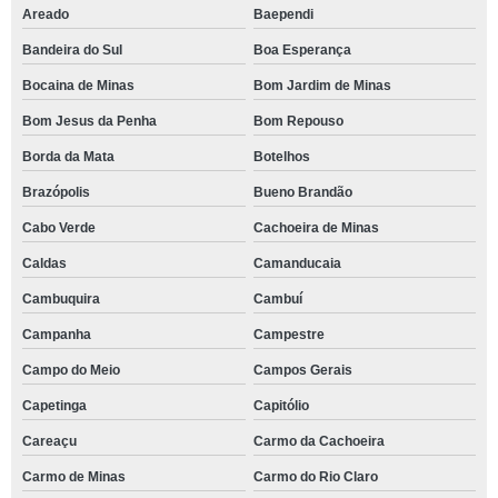
Areado
Baependi
Bandeira do Sul
Boa Esperança
Bocaina de Minas
Bom Jardim de Minas
Bom Jesus da Penha
Bom Repouso
Borda da Mata
Botelhos
Brazópolis
Bueno Brandão
Cabo Verde
Cachoeira de Minas
Caldas
Camanducaia
Cambuquira
Cambuí
Campanha
Campestre
Campo do Meio
Campos Gerais
Capetinga
Capitólio
Careaçu
Carmo da Cachoeira
Carmo de Minas
Carmo do Rio Claro