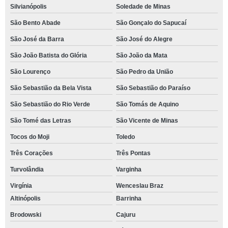
Silvianópolis
Soledade de Minas
São Bento Abade
São Gonçalo do Sapucaí
São José da Barra
São José do Alegre
São João Batista do Glória
São João da Mata
São Lourenço
São Pedro da União
São Sebastião da Bela Vista
São Sebastião do Paraíso
São Sebastião do Rio Verde
São Tomás de Aquino
São Tomé das Letras
São Vicente de Minas
Tocos do Moji
Toledo
Três Corações
Três Pontas
Turvolândia
Varginha
Virgínia
Wenceslau Braz
Altinópolis
Barrinha
Brodowski
Cajuru