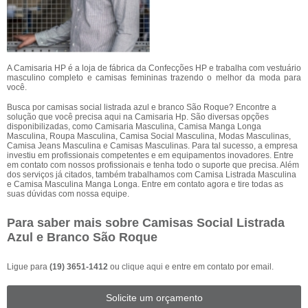
A Camisaria HP é a loja de fábrica da Confecções HP e trabalha com vestuário
masculino completo e camisas femininas trazendo o melhor da moda para
você.
Busca por camisas social listrada azul e branco São Roque? Encontre a
solução que você precisa aqui na Camisaria Hp. São diversas opções
disponibilizadas, como Camisaria Masculina, Camisa Manga Longa
Masculina, Roupa Masculina, Camisa Social Masculina, Modas Masculinas,
Camisa Jeans Masculina e Camisas Masculinas. Para tal sucesso, a empresa
investiu em profissionais competentes e em equipamentos inovadores. Entre
em contato com nossos profissionais e tenha todo o suporte que precisa. Além
dos serviços já citados, também trabalhamos com Camisa Listrada Masculina
e Camisa Masculina Manga Longa. Entre em contato agora e tire todas as
suas dúvidas com nossa equipe.
Para saber mais sobre Camisas Social Listrada
Azul e Branco São Roque
Ligue para
(19) 3651-1412
ou
clique aqui
e entre em contato por email.
Solicite um orçamento