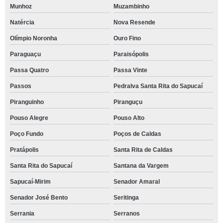
Munhoz
Muzambinho
Natércia
Nova Resende
Olímpio Noronha
Ouro Fino
Paraguaçu
Paraisópolis
Passa Quatro
Passa Vinte
Passos
Pedralva Santa Rita do Sapucaí
Piranguinho
Piranguçu
Pouso Alegre
Pouso Alto
Poço Fundo
Poços de Caldas
Pratápolis
Santa Rita de Caldas
Santa Rita do Sapucaí
Santana da Vargem
Sapucaí-Mirim
Senador Amaral
Senador José Bento
Seritinga
Serrania
Serranos