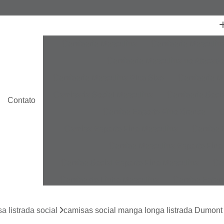
Camisaria Masculina
Camisaria Masculin
Camisaria Masculina no Atacado
Camisaria Masculina Plus Size
Camisaria Ma
Camisaria Social Masculina
Camisaria Socia
Contato
Camisa Esporte Fino Branca
C
Camisa Esporte Fino Masculina
Camisa E
Camisa Masculina Esporte Fino
Camisa Social Esporte Fino Masculina
Ca
Camisa de Linho Masculina
Camisa Estam
Camisa Linho Masculina
Camisa Listrada 
a listrada social
camisas social manga longa listrada Dumont
Camisa Masculina
Camisa Masculina Es