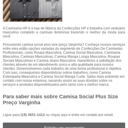
A Camisaria HP é a loja de fábrica da Confecções HP e trabalha com vestuário
masculino completo e camisas femininas trazendo o melhor da moda para
você.
Procurando camisa social plus size preço Varginha? Conheça nossos serviços
entre eles estão opções variadas do segmento de Confecções De Camisetas
Profissionais, como Roupa Masculina, Camisa Social Masculina, Camisaria
Masculina, Camisas Masculinas, Camisa Manga Longa Masculina, Roupas
Sociais Masculinas e Camisa Jeans Masculina. Garantimos a satisfação dos
clientes através de um atendimento único e alta qualidade para nossos
clientes. Desenvolvemos cada trabalho de uma forma profissional e objetiva.
Com isso, conseguimos disponibilizar outros trabalhos, como Camisa
Estampada Masculina e Camisa Social Manga Curta. Saiba mais entrando em
contato com nossa empresa, sanando assim as suas dúvidas sobre os
serviços e produtos disponibilizados pelo ramo com a melhor marca.
Para saber mais sobre Camisa Social Plus Size
Preço Varginha
Ligue para
(19) 3651-1412
ou
clique aqui
e entre em contato por email.
Solicite um orçamento