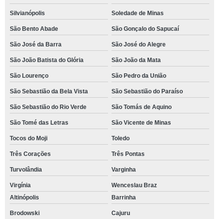
Silvianópolis
Soledade de Minas
São Bento Abade
São Gonçalo do Sapucaí
São José da Barra
São José do Alegre
São João Batista do Glória
São João da Mata
São Lourenço
São Pedro da União
São Sebastião da Bela Vista
São Sebastião do Paraíso
São Sebastião do Rio Verde
São Tomás de Aquino
São Tomé das Letras
São Vicente de Minas
Tocos do Moji
Toledo
Três Corações
Três Pontas
Turvolândia
Varginha
Virgínia
Wenceslau Braz
Altinópolis
Barrinha
Brodowski
Cajuru