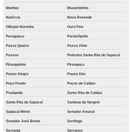
Munhoz
Muzambinho
Natércia
Nova Resende
Olímpio Noronha
Ouro Fino
Paraguaçu
Paraisópolis
Passa Quatro
Passa Vinte
Passos
Pedralva Santa Rita do Sapucaí
Piranguinho
Piranguçu
Pouso Alegre
Pouso Alto
Poço Fundo
Poços de Caldas
Pratápolis
Santa Rita de Caldas
Santa Rita do Sapucaí
Santana da Vargem
Sapucaí-Mirim
Senador Amaral
Senador José Bento
Seritinga
Serrania
Serranos