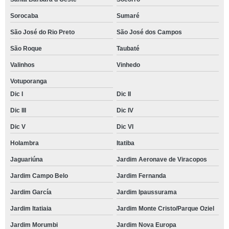
Sorocaba
Sumaré
São José do Rio Preto
São José dos Campos
São Roque
Taubaté
Valinhos
Vinhedo
Votuporanga
Dic I
Dic II
Dic III
Dic IV
Dic V
Dic VI
Holambra
Itatiba
Jaguariúna
Jardim Aeronave de Viracopos
Jardim Campo Belo
Jardim Fernanda
Jardim García
Jardim Ipaussurama
Jardim Itatiaia
Jardim Monte Cristo/Parque Oziel
Jardim Morumbi
Jardim Nova Europa