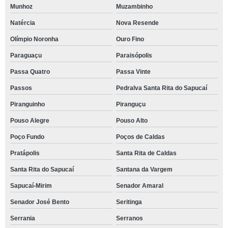
Munhoz
Muzambinho
Natércia
Nova Resende
Olímpio Noronha
Ouro Fino
Paraguaçu
Paraisópolis
Passa Quatro
Passa Vinte
Passos
Pedralva Santa Rita do Sapucaí
Piranguinho
Piranguçu
Pouso Alegre
Pouso Alto
Poço Fundo
Poços de Caldas
Pratápolis
Santa Rita de Caldas
Santa Rita do Sapucaí
Santana da Vargem
Sapucaí-Mirim
Senador Amaral
Senador José Bento
Seritinga
Serrania
Serranos