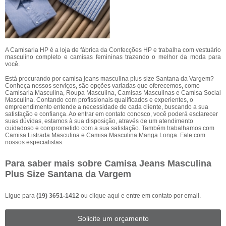
A Camisaria HP é a loja de fábrica da Confecções HP e trabalha com vestuário
masculino completo e camisas femininas trazendo o melhor da moda para
você.
Está procurando por camisa jeans masculina plus size Santana da Vargem?
Conheça nossos serviços, são opções variadas que oferecemos, como
Camisaria Masculina, Roupa Masculina, Camisas Masculinas e Camisa Social
Masculina. Contando com profissionais qualificados e experientes, o
empreendimento entende a necessidade de cada cliente, buscando a sua
satisfação e confiança. Ao entrar em contato conosco, você poderá esclarecer
suas dúvidas, estamos à sua disposição, através de um atendimento
cuidadoso e comprometido com a sua satisfação. Também trabalhamos com
Camisa Listrada Masculina e Camisa Masculina Manga Longa. Fale com
nossos especialistas.
Para saber mais sobre Camisa Jeans Masculina
Plus Size Santana da Vargem
Ligue para
(19) 3651-1412
ou
clique aqui
e entre em contato por email.
Solicite um orçamento