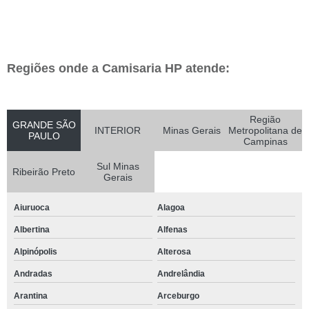
Regiões onde a Camisaria HP atende:
Região
GRANDE SÃO
INTERIOR
Minas Gerais
Metropolitana de
PAULO
Campinas
Sul Minas
Ribeirão Preto
Gerais
Aiuruoca
Alagoa
Albertina
Alfenas
Alpinópolis
Alterosa
Andradas
Andrelândia
Arantina
Arceburgo