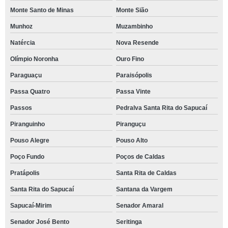
Monte Santo de Minas
Monte Sião
Munhoz
Muzambinho
Natércia
Nova Resende
Olímpio Noronha
Ouro Fino
Paraguaçu
Paraisópolis
Passa Quatro
Passa Vinte
Passos
Pedralva Santa Rita do Sapucaí
Piranguinho
Piranguçu
Pouso Alegre
Pouso Alto
Poço Fundo
Poços de Caldas
Pratápolis
Santa Rita de Caldas
Santa Rita do Sapucaí
Santana da Vargem
Sapucaí-Mirim
Senador Amaral
Senador José Bento
Seritinga