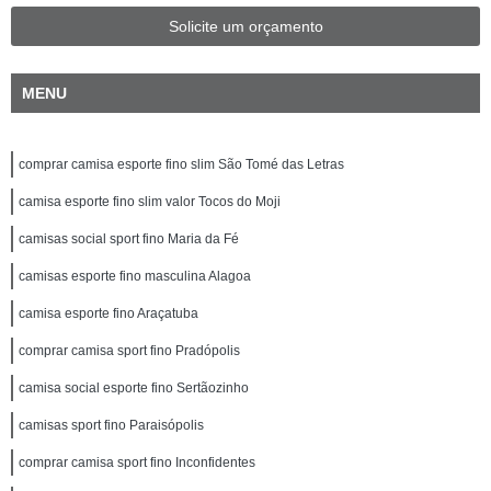
Solicite um orçamento
MENU
comprar camisa esporte fino slim São Tomé das Letras
camisa esporte fino slim valor Tocos do Moji
camisas social sport fino Maria da Fé
camisas esporte fino masculina Alagoa
camisa esporte fino Araçatuba
comprar camisa sport fino Pradópolis
camisa social esporte fino Sertãozinho
camisas sport fino Paraisópolis
comprar camisa sport fino Inconfidentes