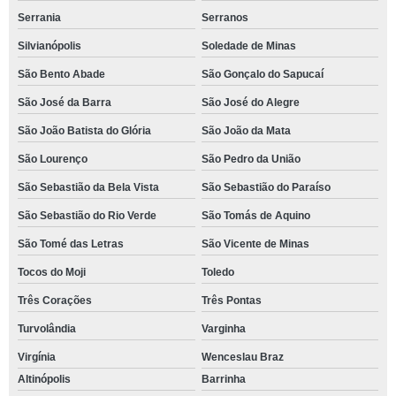
Serrania
Serranos
Silvianópolis
Soledade de Minas
São Bento Abade
São Gonçalo do Sapucaí
São José da Barra
São José do Alegre
São João Batista do Glória
São João da Mata
São Lourenço
São Pedro da União
São Sebastião da Bela Vista
São Sebastião do Paraíso
São Sebastião do Rio Verde
São Tomás de Aquino
São Tomé das Letras
São Vicente de Minas
Tocos do Moji
Toledo
Três Corações
Três Pontas
Turvolândia
Varginha
Virgínia
Wenceslau Braz
Altinópolis
Barrinha