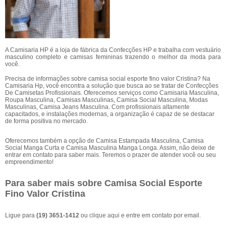
A Camisaria HP é a loja de fábrica da Confecções HP e trabalha com vestuário
masculino completo e camisas femininas trazendo o melhor da moda para
você.
Precisa de informações sobre camisa social esporte fino valor Cristina? Na
Camisaria Hp, você encontra a solução que busca ao se tratar de Confecções
De Camisetas Profissionais. Oferecemos serviços como Camisaria Masculina,
Roupa Masculina, Camisas Masculinas, Camisa Social Masculina, Modas
Masculinas, Camisa Jeans Masculina. Com profissionais altamente
capacitados, e instalações modernas, a organização é capaz de se destacar
de forma positiva no mercado.
Oferecemos também a opção de Camisa Estampada Masculina, Camisa
Social Manga Curta e Camisa Masculina Manga Longa. Assim, não deixe de
entrar em contato para saber mais. Teremos o prazer de atender você ou seu
empreendimento!
Para saber mais sobre Camisa Social Esporte
Fino Valor Cristina
Ligue para
(19) 3651-1412
ou
clique aqui
e entre em contato por email.