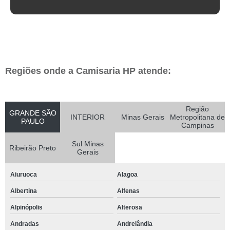
Regiões onde a Camisaria HP atende:
Região
GRANDE SÃO
INTERIOR
Minas Gerais
Metropolitana de
PAULO
Campinas
Sul Minas
Ribeirão Preto
Gerais
Aiuruoca
Alagoa
Albertina
Alfenas
Alpinópolis
Alterosa
Andradas
Andrelândia