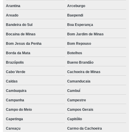
Arantina
Arceburgo
Areado
Baependi
Bandeira do Sul
Boa Esperança
Bocaina de Minas
Bom Jardim de Minas
Bom Jesus da Penha
Bom Repouso
Borda da Mata
Botelhos
Brazópolis
Bueno Brandão
Cabo Verde
Cachoeira de Minas
Caldas
Camanducaia
Cambuquira
Cambuí
Campanha
Campestre
Campo do Meio
Campos Gerais
Capetinga
Capitólio
Careaçu
Carmo da Cachoeira