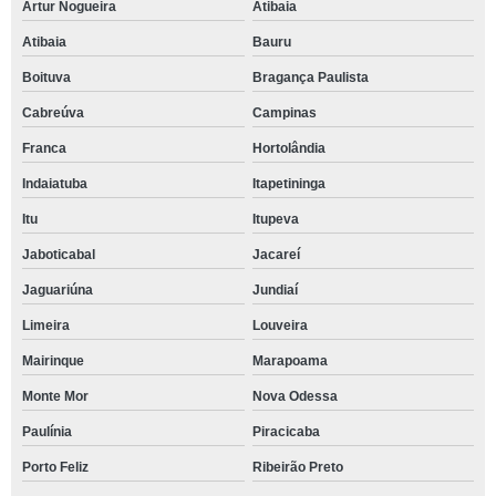
Artur Nogueira
Atibaia
Atibaia
Bauru
Boituva
Bragança Paulista
Cabreúva
Campinas
Franca
Hortolândia
Indaiatuba
Itapetininga
Itu
Itupeva
Jaboticabal
Jacareí
Jaguariúna
Jundiaí
Limeira
Louveira
Mairinque
Marapoama
Monte Mor
Nova Odessa
Paulínia
Piracicaba
Porto Feliz
Ribeirão Preto