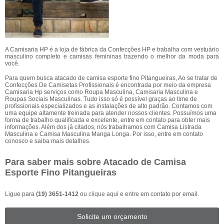
A Camisaria HP é a loja de fábrica da Confecções HP e trabalha com vestuário
masculino completo e camisas femininas trazendo o melhor da moda para
você.
Para quem busca atacado de camisa esporte fino Pitangueiras, Ao se tratar de
Confecções De Camisetas Profissionais é encontrada por meio da empresa
Camisaria Hp serviços como Roupa Masculina, Camisaria Masculina e
Roupas Sociais Masculinas. Tudo isso só é possível graças ao time de
profissionais especializados e as instalações de alto padrão. Contamos com
uma equipe altamente treinada para atender nossos clientes. Possuímos uma
forma de trabalho qualificada e excelente, entre em contato para obter mais
informações. Além dos já citados, nós trabalhamos com Camisa Listrada
Masculina e Camisa Masculina Manga Longa. Por isso, entre em contato
conosco e saiba mais detalhes.
Para saber mais sobre Atacado de Camisa
Esporte Fino Pitangueiras
Ligue para
(19) 3651-1412
ou
clique aqui
e entre em contato por email.
Solicite um orçamento