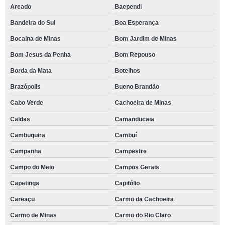
Areado
Baependi
Bandeira do Sul
Boa Esperança
Bocaina de Minas
Bom Jardim de Minas
Bom Jesus da Penha
Bom Repouso
Borda da Mata
Botelhos
Brazópolis
Bueno Brandão
Cabo Verde
Cachoeira de Minas
Caldas
Camanducaia
Cambuquira
Cambuí
Campanha
Campestre
Campo do Meio
Campos Gerais
Capetinga
Capitólio
Careaçu
Carmo da Cachoeira
Carmo de Minas
Carmo do Rio Claro