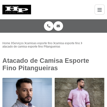
Home
Serviços
camisas esporte fino
camisa esporte fino
atacado de camisa esporte fino Pitangueiras
Atacado de Camisa Esporte
Fino Pitangueiras