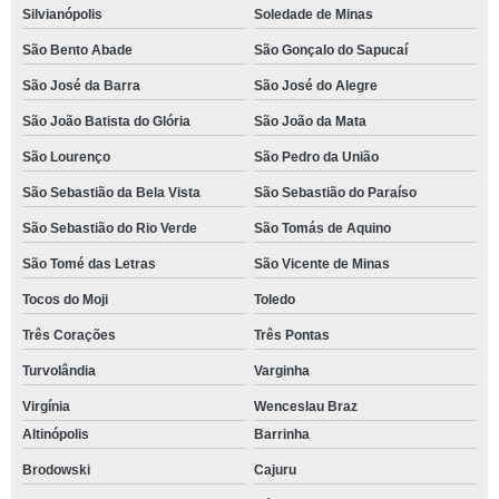
Silvianópolis
Soledade de Minas
São Bento Abade
São Gonçalo do Sapucaí
São José da Barra
São José do Alegre
São João Batista do Glória
São João da Mata
São Lourenço
São Pedro da União
São Sebastião da Bela Vista
São Sebastião do Paraíso
São Sebastião do Rio Verde
São Tomás de Aquino
São Tomé das Letras
São Vicente de Minas
Tocos do Moji
Toledo
Três Corações
Três Pontas
Turvolândia
Varginha
Virgínia
Wenceslau Braz
Altinópolis
Barrinha
Brodowski
Cajuru