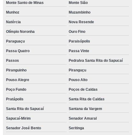
Monte Santo de Minas
Monte Sião
Munhoz
Muzambinho
Natércia
Nova Resende
Olímpio Noronha
Ouro Fino
Paraguaçu
Paraisópolis
Passa Quatro
Passa Vinte
Passos
Pedralva Santa Rita do Sapucaí
Piranguinho
Piranguçu
Pouso Alegre
Pouso Alto
Poço Fundo
Poços de Caldas
Pratápolis
Santa Rita de Caldas
Santa Rita do Sapucaí
Santana da Vargem
Sapucaí-Mirim
Senador Amaral
Senador José Bento
Seritinga