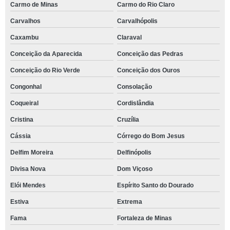
Carmo de Minas
Carmo do Rio Claro
Carvalhos
Carvalhópolis
Caxambu
Claraval
Conceição da Aparecida
Conceição das Pedras
Conceição do Rio Verde
Conceição dos Ouros
Congonhal
Consolação
Coqueiral
Cordislândia
Cristina
Cruzília
Cássia
Córrego do Bom Jesus
Delfim Moreira
Delfinópolis
Divisa Nova
Dom Viçoso
Elói Mendes
Espírito Santo do Dourado
Estiva
Extrema
Fama
Fortaleza de Minas