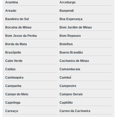
Arantina
Arceburgo
Areado
Baependi
Bandeira do Sul
Boa Esperança
Bocaina de Minas
Bom Jardim de Minas
Bom Jesus da Penha
Bom Repouso
Borda da Mata
Botelhos
Brazópolis
Bueno Brandão
Cabo Verde
Cachoeira de Minas
Caldas
Camanducaia
Cambuquira
Cambuí
Campanha
Campestre
Campo do Meio
Campos Gerais
Capetinga
Capitólio
Careaçu
Carmo da Cachoeira