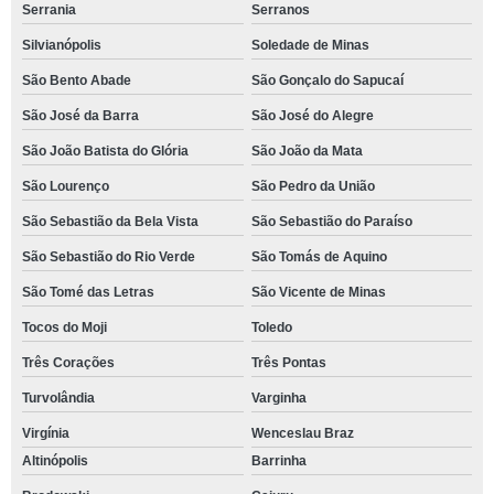
Serrania
Serranos
Silvianópolis
Soledade de Minas
São Bento Abade
São Gonçalo do Sapucaí
São José da Barra
São José do Alegre
São João Batista do Glória
São João da Mata
São Lourenço
São Pedro da União
São Sebastião da Bela Vista
São Sebastião do Paraíso
São Sebastião do Rio Verde
São Tomás de Aquino
São Tomé das Letras
São Vicente de Minas
Tocos do Moji
Toledo
Três Corações
Três Pontas
Turvolândia
Varginha
Virgínia
Wenceslau Braz
Altinópolis
Barrinha