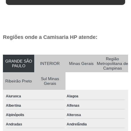
Regiões onde a Camisaria HP atende:
Região
GRANDE SÃO
INTERIOR
Minas Gerais
Metropolitana de
PAULO
Campinas
Sul Minas
Ribeirão Preto
Gerais
Aiuruoca
Alagoa
Albertina
Alfenas
Alpinópolis
Alterosa
Andradas
Andrelândia