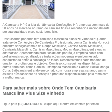
A Camisaria HP é a loja de fábrica da Confecções HP, empresa com mais de
50 anos de mercado no ramo de camisas finas e reconhecida nacionalmente
por sua qualidade e seu custo-benefício.
Pesquisando por onde tem camisaria masculina plus size Vinhedo? Quando
trata-se de Confecções De Camisetas Profissionais, com a Camisaria Hp, você
encontra serviços como o de Roupa Masculina, Camisa Social Masculina,
Camisaria Masculina, Camisas Masculinas, Modas Masculinas, entre outras
alternativas. Apresentando produtos de alto padrão, a empresa conta com
profissionais especializados e instalações modernas e em bom estado,
conquistando então a confiança de todos. Desenvolvemos cada trabalho de
uma forma profissional e objetiva. Com isso, conseguimos disponibilizar
outros trabalhos, como Camisa Estampada Masculina e Camisa Social Manga
Curta. Saiba mais entrando em contato com nossa empresa, sanando assim
as suas dúvidas sobre os serviços e produtos disponibilizados pelo ramo com
a melhor marca.
Para saber mais sobre Onde Tem Camisaria
Masculina Plus Size Vinhedo
Ligue para
(19) 3651-1412
ou
clique aqui
e entre em contato por email.