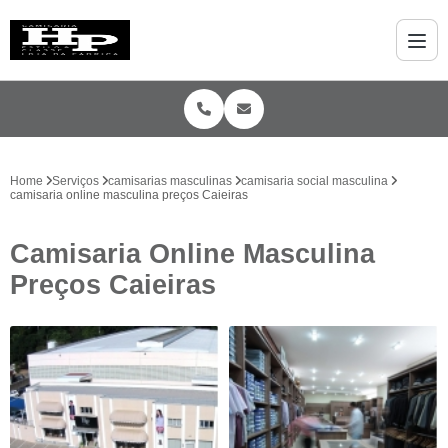
Home
Serviços
camisarias masculinas
camisaria social masculina
camisaria online masculina preços Caieiras
Camisaria Online Masculina
Preços Caieiras