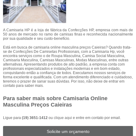
A Camisaria HP é a loja de fábrica da Confecções HP, empresa com mais de
50 anos de mercado no ramo de camisas finas e reconhecida nacionalmente
por sua qualidade e seu custo-benefício.
Está em busca de camisaria online masculina preços Caieiras? Quando trata-
se de Confecções De Camisetas Profissionais, com a Camisaria Hp, você
encontra serviços como o de Roupa Masculina, Camisa Social Masculina,
Camisaria Masculina, Camisas Masculinas, Modas Masculinas, entre outras
alternativas. Apresentando produtos de alto padrão, a empresa conta com
profissionais especializados e instalações modernas e em bom estado,
conquistando então a confiança de todos. Executamos nossos serviços de
forma excelente e qualificada. Com um atendimento diferenciado e cuidadoso,
teremos o prazer de sanar suas dúvidas. Por isso, não deixe de entrar em
contato para saber mais.
Para saber mais sobre Camisaria Online
Masculina Preços Caieiras
Ligue para
(19) 3651-1412
ou
clique aqui
e entre em contato por email.
Solicite um orçamento