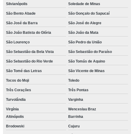
Silvianópolis
Soledade de Minas
São Bento Abade
São Gonçalo do Sapucaí
São José da Barra
São José do Alegre
São João Batista do Glória
São João da Mata
São Lourenço
São Pedro da União
São Sebastião da Bela Vista
São Sebastião do Paraíso
São Sebastião do Rio Verde
São Tomás de Aquino
São Tomé das Letras
São Vicente de Minas
Tocos do Moji
Toledo
Três Corações
Três Pontas
Turvolândia
Varginha
Virgínia
Wenceslau Braz
Altinópolis
Barrinha
Brodowski
Cajuru