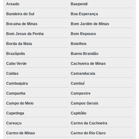
Areado
Baependi
Bandeira do Sul
Boa Esperança
Bocaina de Minas
Bom Jardim de Minas
Bom Jesus da Penha
Bom Repouso
Borda da Mata
Botelhos
Brazópolis
Bueno Brandão
Cabo Verde
Cachoeira de Minas
Caldas
Camanducaia
Cambuquira
Cambuí
Campanha
Campestre
Campo do Meio
Campos Gerais
Capetinga
Capitólio
Careaçu
Carmo da Cachoeira
Carmo de Minas
Carmo do Rio Claro