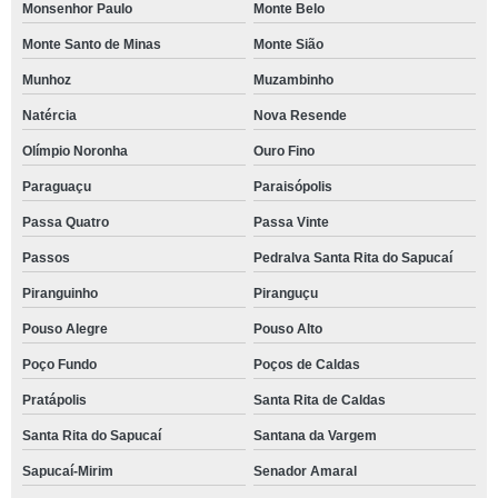
Monsenhor Paulo
Monte Belo
Monte Santo de Minas
Monte Sião
Munhoz
Muzambinho
Natércia
Nova Resende
Olímpio Noronha
Ouro Fino
Paraguaçu
Paraisópolis
Passa Quatro
Passa Vinte
Passos
Pedralva Santa Rita do Sapucaí
Piranguinho
Piranguçu
Pouso Alegre
Pouso Alto
Poço Fundo
Poços de Caldas
Pratápolis
Santa Rita de Caldas
Santa Rita do Sapucaí
Santana da Vargem
Sapucaí-Mirim
Senador Amaral