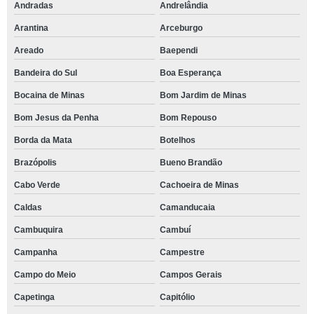
Andradas
Andrelândia
Arantina
Arceburgo
Areado
Baependi
Bandeira do Sul
Boa Esperança
Bocaina de Minas
Bom Jardim de Minas
Bom Jesus da Penha
Bom Repouso
Borda da Mata
Botelhos
Brazópolis
Bueno Brandão
Cabo Verde
Cachoeira de Minas
Caldas
Camanducaia
Cambuquira
Cambuí
Campanha
Campestre
Campo do Meio
Campos Gerais
Capetinga
Capitólio