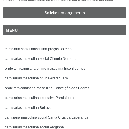
Solicite um orçamento
MENU
camisaria social masculina preços Botelhos
camisarias masculina social Olímpio Noronha
onde tem camisaria online masculina Inconfidentes
camisarias masculina online Araraquara
onde tem camisaria masculina Conceição das Pedras
camisarias masculina executiva Paraisópolis
camisarias masculina Boituva
camisaria masculina social Santa Cruz da Esperança
camisarias masculina social Varginha