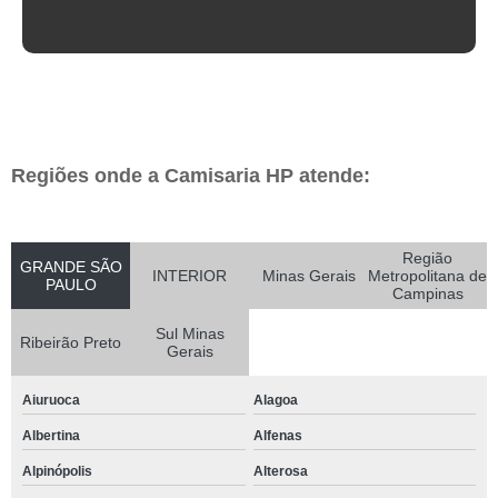
Regiões onde a Camisaria HP atende:
Região
GRANDE SÃO
INTERIOR
Minas Gerais
Metropolitana de
PAULO
Campinas
Sul Minas
Ribeirão Preto
Gerais
Aiuruoca
Alagoa
Albertina
Alfenas
Alpinópolis
Alterosa