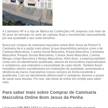
A Camisaria HP é a loja de fábrica da Confecções HP, empresa com mais de
50 anos de mercado no ramo de camisas finas e reconhecida nacionalmente
por sua qualidade e seu custo-benefício.
Busca por comprar de camisaria masculina online Bom Jesus da Penha? A
Camisaria Hp é a opção mais viável, já que disponibiliza serviços como o de
Camisas Masculinas, Camisa Social Masculina, Roupa Masculina, Camisaria
Masculina, Roupas Sociais Masculinas, Camisa Jeans Masculina, Camisa
Manga Longa Masculina e Modas Masculinas. Além disso, a empresa também
conta com um atendimento qualificado, através de funcionários especializados
e cuidadosos, que entendem a necessidade de cada cliente. Também foram
investidos valores consideráveis em instalações de qualidade, aumentando a
eficiência da marca. Executamos nossos serviços de forma excelente e
qualificada. Com um atendimento diferenciado e cuidadoso, teremos o prazer
de sanar suas dúvidas. Por isso, não deixe de entrar em contato para saber
mais.
Para saber mais sobre Comprar de Camisaria
Masculina Online Bom Jesus da Penha
Ligue para
(19) 3651-1412
ou
clique aqui
e entre em contato por email.