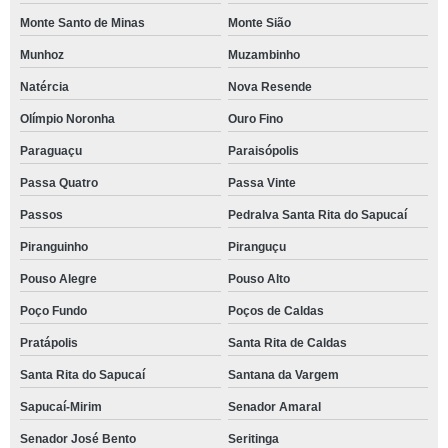
Monte Santo de Minas
Monte Sião
Munhoz
Muzambinho
Natércia
Nova Resende
Olímpio Noronha
Ouro Fino
Paraguaçu
Paraisópolis
Passa Quatro
Passa Vinte
Passos
Pedralva Santa Rita do Sapucaí
Piranguinho
Piranguçu
Pouso Alegre
Pouso Alto
Poço Fundo
Poços de Caldas
Pratápolis
Santa Rita de Caldas
Santa Rita do Sapucaí
Santana da Vargem
Sapucaí-Mirim
Senador Amaral
Senador José Bento
Seritinga