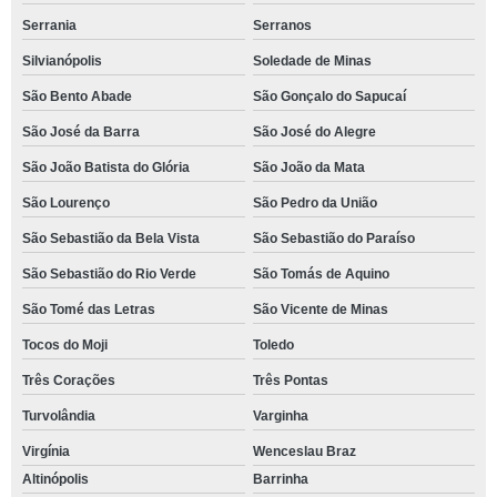
Serrania
Serranos
Silvianópolis
Soledade de Minas
São Bento Abade
São Gonçalo do Sapucaí
São José da Barra
São José do Alegre
São João Batista do Glória
São João da Mata
São Lourenço
São Pedro da União
São Sebastião da Bela Vista
São Sebastião do Paraíso
São Sebastião do Rio Verde
São Tomás de Aquino
São Tomé das Letras
São Vicente de Minas
Tocos do Moji
Toledo
Três Corações
Três Pontas
Turvolândia
Varginha
Virgínia
Wenceslau Braz
Altinópolis
Barrinha