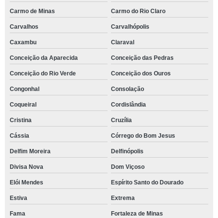
Carmo de Minas
Carmo do Rio Claro
Carvalhos
Carvalhópolis
Caxambu
Claraval
Conceição da Aparecida
Conceição das Pedras
Conceição do Rio Verde
Conceição dos Ouros
Congonhal
Consolação
Coqueiral
Cordislândia
Cristina
Cruzília
Cássia
Córrego do Bom Jesus
Delfim Moreira
Delfinópolis
Divisa Nova
Dom Viçoso
Elói Mendes
Espírito Santo do Dourado
Estiva
Extrema
Fama
Fortaleza de Minas