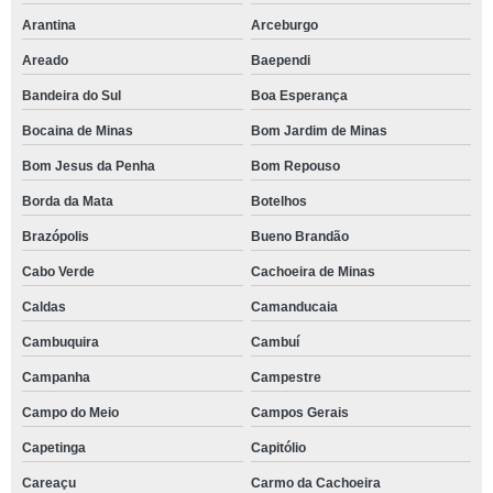
Arantina
Arceburgo
Areado
Baependi
Bandeira do Sul
Boa Esperança
Bocaina de Minas
Bom Jardim de Minas
Bom Jesus da Penha
Bom Repouso
Borda da Mata
Botelhos
Brazópolis
Bueno Brandão
Cabo Verde
Cachoeira de Minas
Caldas
Camanducaia
Cambuquira
Cambuí
Campanha
Campestre
Campo do Meio
Campos Gerais
Capetinga
Capitólio
Careaçu
Carmo da Cachoeira