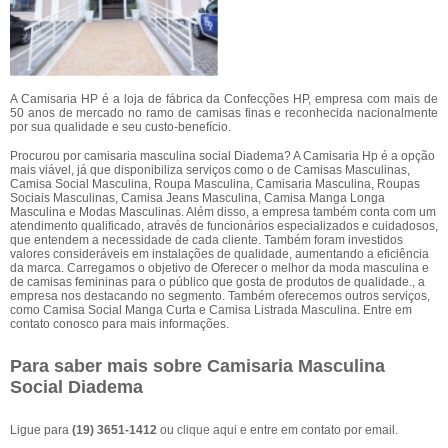
A Camisaria HP é a loja de fábrica da Confecções HP, empresa com mais de
50 anos de mercado no ramo de camisas finas e reconhecida nacionalmente
por sua qualidade e seu custo-benefício.
Procurou por camisaria masculina social Diadema? A Camisaria Hp é a opção
mais viável, já que disponibiliza serviços como o de Camisas Masculinas,
Camisa Social Masculina, Roupa Masculina, Camisaria Masculina, Roupas
Sociais Masculinas, Camisa Jeans Masculina, Camisa Manga Longa
Masculina e Modas Masculinas. Além disso, a empresa também conta com um
atendimento qualificado, através de funcionários especializados e cuidadosos,
que entendem a necessidade de cada cliente. Também foram investidos
valores consideráveis em instalações de qualidade, aumentando a eficiência
da marca. Carregamos o objetivo de Oferecer o melhor da moda masculina e
de camisas femininas para o público que gosta de produtos de qualidade., a
empresa nos destacando no segmento. Também oferecemos outros serviços,
como Camisa Social Manga Curta e Camisa Listrada Masculina. Entre em
contato conosco para mais informações.
Para saber mais sobre Camisaria Masculina
Social Diadema
Ligue para
(19) 3651-1412
ou
clique aqui
e entre em contato por email.