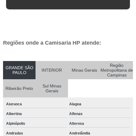
Regiões onde a Camisaria HP atende:
Região
GRANDE SÃO
INTERIOR
Minas Gerais
Metropolitana de
PAULO
Campinas
Sul Minas
Ribeirão Preto
Gerais
Aiuruoca
Alagoa
Albertina
Alfenas
Alpinópolis
Alterosa
Andradas
Andrelândia