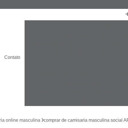
Camisaria Masculina
Camisaria Masculin
Camisaria Masculina no Atacado
Camisaria Masculina Plus Size
Camisaria Ma
Camisaria Social Masculina
Camisaria Socia
Contato
Camisa Esporte Fino Branca
C
Camisa Esporte Fino Masculina
Camisa E
Camisa Masculina Esporte Fino
Camisa Social Esporte Fino Masculina
Ca
Camisa de Linho Masculina
Camisa Estam
Camisa Linho Masculina
Camisa Listrada 
ia online masculina
comprar de camisaria masculina social 
Camisa Masculina
Camisa Masculina Es