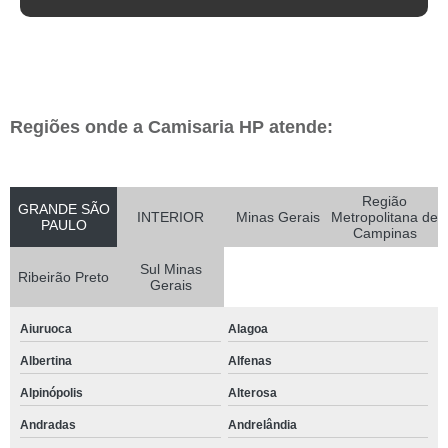
Regiões onde a Camisaria HP atende:
Região
GRANDE SÃO
INTERIOR
Minas Gerais
Metropolitana de
PAULO
Campinas
Sul Minas
Ribeirão Preto
Gerais
Aiuruoca
Alagoa
Albertina
Alfenas
Alpinópolis
Alterosa
Andradas
Andrelândia