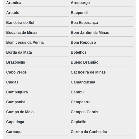
Arantina
Arceburgo
Areado
Baependi
Bandeira do Sul
Boa Esperança
Bocaina de Minas
Bom Jardim de Minas
Bom Jesus da Penha
Bom Repouso
Borda da Mata
Botelhos
Brazópolis
Bueno Brandão
Cabo Verde
Cachoeira de Minas
Caldas
Camanducaia
Cambuquira
Cambuí
Campanha
Campestre
Campo do Meio
Campos Gerais
Capetinga
Capitólio
Careaçu
Carmo da Cachoeira