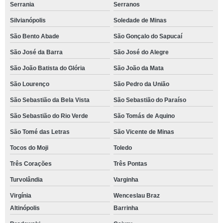
Serrania
Serranos
Silvianópolis
Soledade de Minas
São Bento Abade
São Gonçalo do Sapucaí
São José da Barra
São José do Alegre
São João Batista do Glória
São João da Mata
São Lourenço
São Pedro da União
São Sebastião da Bela Vista
São Sebastião do Paraíso
São Sebastião do Rio Verde
São Tomás de Aquino
São Tomé das Letras
São Vicente de Minas
Tocos do Moji
Toledo
Três Corações
Três Pontas
Turvolândia
Varginha
Virgínia
Wenceslau Braz
Altinópolis
Barrinha