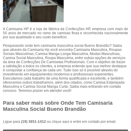
A Camisaria HP é a loja de fábrica da Confecções HP, empresa com mais de
50 anos de mercado no ramo de camisas finas e reconhecida nacionalmente
por sua qualidade e seu custo-benefício.
Pesquisando onde tem camisaria masculina social Bueno Brandão? Saiba
que através da Camisaria Hp você encontra Camisaria Masculina, Roupas
Sociais Masculinas, Camisa Manga Longa Masculina, Modas Masculinas,
Camisa Social Masculina, Roupa Masculina, entre outras opções de serviços
da área de Confecções De Camisetas Profissionais. Com o objetivo de trazer
a satisfação a todos os clientes, a empresa entende que sua melhor destaque
é conquistar a confiança de cada um. Tudo isso só é possível através do
investimento em equipamentos modernos e profissionais experientes.
Executamos cada trabalho de uma forma qualificada e excelente, e também
oferecemos outros trabalhamos, além dos citados, como Camisa Estampada
Masculina e Camisa Social Manga Curta. Saiba mais entrando em contato
conosco. Teremos prazer em atender você!
Para saber mais sobre Onde Tem Camisaria
Masculina Social Bueno Brandão
Ligue para
(19) 3651-1412
ou
clique aqui
e entre em contato por email.