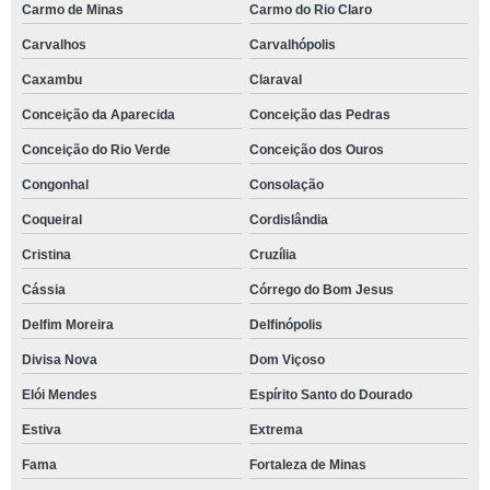
Carmo de Minas
Carmo do Rio Claro
Carvalhos
Carvalhópolis
Caxambu
Claraval
Conceição da Aparecida
Conceição das Pedras
Conceição do Rio Verde
Conceição dos Ouros
Congonhal
Consolação
Coqueiral
Cordislândia
Cristina
Cruzília
Cássia
Córrego do Bom Jesus
Delfim Moreira
Delfinópolis
Divisa Nova
Dom Viçoso
Elói Mendes
Espírito Santo do Dourado
Estiva
Extrema
Fama
Fortaleza de Minas