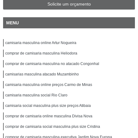
Solicite um orçamento
MENU
camisaria masculina online Artur Nogueira
comprar de camisaria masculina Heliodora
comprar de camisaria masculina no atacado Congonhal
camisarias masculina atacado Muzambinho
camisaria masculina online preços Carmo de Minas
camisaria masculina social Rio Claro
camisaria social masculina plus size preços Atibaia
comprar de camisaria online masculina Divisa Nova
comprar de camisaria social masculina plus size Cristina
comprar de camisaria masculina executiva Jardim Nova Europa