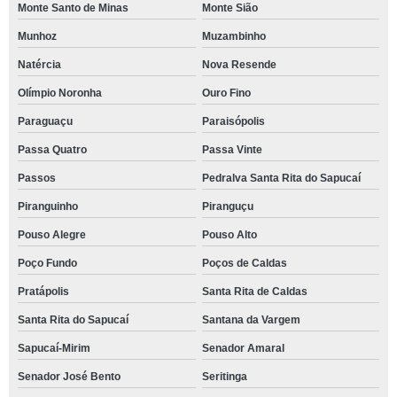
Monte Santo de Minas
Monte Sião
Munhoz
Muzambinho
Natércia
Nova Resende
Olímpio Noronha
Ouro Fino
Paraguaçu
Paraisópolis
Passa Quatro
Passa Vinte
Passos
Pedralva Santa Rita do Sapucaí
Piranguinho
Piranguçu
Pouso Alegre
Pouso Alto
Poço Fundo
Poços de Caldas
Pratápolis
Santa Rita de Caldas
Santa Rita do Sapucaí
Santana da Vargem
Sapucaí-Mirim
Senador Amaral
Senador José Bento
Seritinga