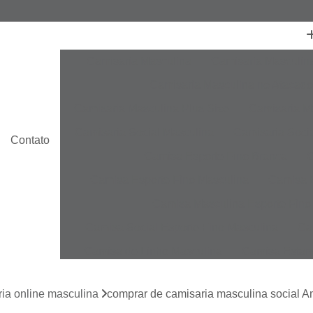
Camisaria Masculina
Camisaria Masculin
Camisaria Masculina no Atacado
Camisaria Masculina Plus Size
Camisaria Ma
Camisaria Social Masculina
Camisaria Socia
Contato
Camisa Esporte Fino Branca
C
Camisa Esporte Fino Masculina
Camisa E
Camisa Masculina Esporte Fino
Camisa Social Esporte Fino Masculina
Ca
Camisa de Linho Masculina
Camisa Estam
Camisa Linho Masculina
Camisa Listrada 
ia online masculina
comprar de camisaria masculina social 
Camisa Masculina
Camisa Masculina Es