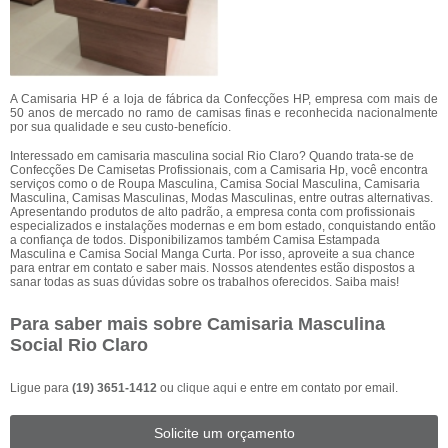
A Camisaria HP é a loja de fábrica da Confecções HP, empresa com mais de
50 anos de mercado no ramo de camisas finas e reconhecida nacionalmente
por sua qualidade e seu custo-benefício.
Interessado em camisaria masculina social Rio Claro? Quando trata-se de
Confecções De Camisetas Profissionais, com a Camisaria Hp, você encontra
serviços como o de Roupa Masculina, Camisa Social Masculina, Camisaria
Masculina, Camisas Masculinas, Modas Masculinas, entre outras alternativas.
Apresentando produtos de alto padrão, a empresa conta com profissionais
especializados e instalações modernas e em bom estado, conquistando então
a confiança de todos. Disponibilizamos também Camisa Estampada
Masculina e Camisa Social Manga Curta. Por isso, aproveite a sua chance
para entrar em contato e saber mais. Nossos atendentes estão dispostos a
sanar todas as suas dúvidas sobre os trabalhos oferecidos. Saiba mais!
Para saber mais sobre Camisaria Masculina
Social Rio Claro
Ligue para
(19) 3651-1412
ou
clique aqui
e entre em contato por email.
Solicite um orçamento