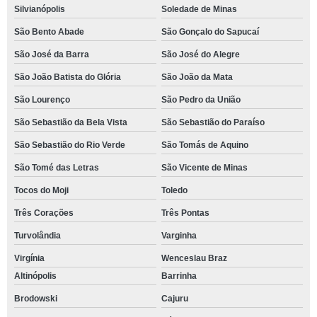
Silvianópolis
Soledade de Minas
São Bento Abade
São Gonçalo do Sapucaí
São José da Barra
São José do Alegre
São João Batista do Glória
São João da Mata
São Lourenço
São Pedro da União
São Sebastião da Bela Vista
São Sebastião do Paraíso
São Sebastião do Rio Verde
São Tomás de Aquino
São Tomé das Letras
São Vicente de Minas
Tocos do Moji
Toledo
Três Corações
Três Pontas
Turvolândia
Varginha
Virgínia
Wenceslau Braz
Altinópolis
Barrinha
Brodowski
Cajuru