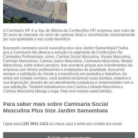
A Camisaria HP é a loja de fábrica da Confecções HP, empresa com mais de
50 anos de mercado no ramo de camisas finas e reconhecida nacionalmente
por sua qualidade e seu custo-benefício.
Buscando camisaria social masculina plus size Jardim Samambaia? Saiba
que a Camisaria Hp oferece a solução no segmento de Confecções De
Camisetas Profissionais, como, Camisa Social Masculina, Roupa Masculina,
Camisas Masculinas, Camisa Jeans Masculina, Camisaria Masculina, Modas
Masculinas, entre outros serviços. Isso acontece graças aos investimentos da
empresa com ótimos profissionais e instalações de qualidade, buscando
sempre a satisfação do cliente e a excelência em produtos e trabalhos. Ao
entrar em contato conosco, você poderá esclarecer suas dúvidas, estamos à
sua disposição, através de um atendimento cuidadoso e comprometido com a
sua satisfação. Também trabalhamos com Camisa Listrada Masculina e
Camisa Masculina Manga Longa. Fale com nossos especialistas.
Para saber mais sobre Camisaria Social
Masculina Plus Size Jardim Samambaia
Ligue para
(19) 3651-1412
ou
clique aqui
e entre em contato por email.
Solicite um orçamento