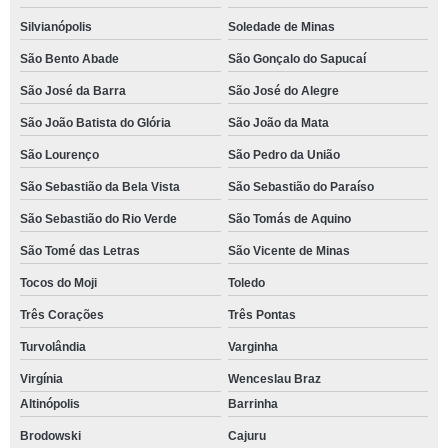
Silvianópolis
Soledade de Minas
São Bento Abade
São Gonçalo do Sapucaí
São José da Barra
São José do Alegre
São João Batista do Glória
São João da Mata
São Lourenço
São Pedro da União
São Sebastião da Bela Vista
São Sebastião do Paraíso
São Sebastião do Rio Verde
São Tomás de Aquino
São Tomé das Letras
São Vicente de Minas
Tocos do Moji
Toledo
Três Corações
Três Pontas
Turvolândia
Varginha
Virgínia
Wenceslau Braz
Altinópolis
Barrinha
Brodowski
Cajuru