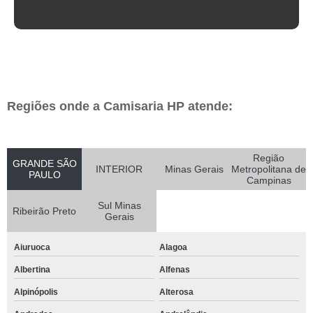
Regiões onde a Camisaria HP atende:
Região
GRANDE SÃO
INTERIOR
Minas Gerais
Metropolitana de
PAULO
Campinas
Sul Minas
Ribeirão Preto
Gerais
Aiuruoca
Alagoa
Albertina
Alfenas
Alpinópolis
Alterosa