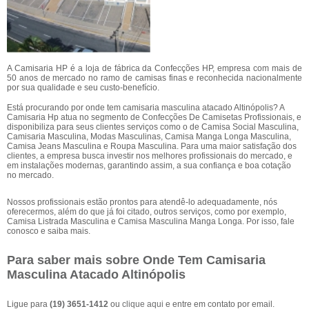
A Camisaria HP é a loja de fábrica da Confecções HP, empresa com mais de
50 anos de mercado no ramo de camisas finas e reconhecida nacionalmente
por sua qualidade e seu custo-benefício.
Está procurando por onde tem camisaria masculina atacado Altinópolis? A
Camisaria Hp atua no segmento de Confecções De Camisetas Profissionais, e
disponibiliza para seus clientes serviços como o de Camisa Social Masculina,
Camisaria Masculina, Modas Masculinas, Camisa Manga Longa Masculina,
Camisa Jeans Masculina e Roupa Masculina. Para uma maior satisfação dos
clientes, a empresa busca investir nos melhores profissionais do mercado, e
em instalações modernas, garantindo assim, a sua confiança e boa cotação
no mercado.
Nossos profissionais estão prontos para atendê-lo adequadamente, nós
oferecermos, além do que já foi citado, outros serviços, como por exemplo,
Camisa Listrada Masculina e Camisa Masculina Manga Longa. Por isso, fale
conosco e saiba mais.
Para saber mais sobre Onde Tem Camisaria
Masculina Atacado Altinópolis
Ligue para
(19) 3651-1412
ou
clique aqui
e entre em contato por email.