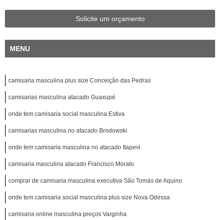
Solicite um orçamento
MENU
camisaria masculina plus size Conceição das Pedras
camisarias masculina atacado Guaxupé
onde tem camisaria social masculina Estiva
camisarias masculina no atacado Brodowski
onde tem camisaria masculina no atacado Itapevi
camisaria masculina atacado Francisco Morato
comprar de camisaria masculina executiva São Tomás de Aquino
onde tem camisaria social masculina plus size Nova Odessa
camisaria online masculina preços Varginha