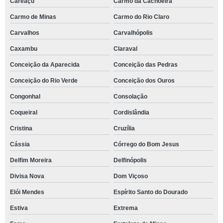
Careaçu
Carmo da Cachoeira
Carmo de Minas
Carmo do Rio Claro
Carvalhos
Carvalhópolis
Caxambu
Claraval
Conceição da Aparecida
Conceição das Pedras
Conceição do Rio Verde
Conceição dos Ouros
Congonhal
Consolação
Coqueiral
Cordislândia
Cristina
Cruzília
Cássia
Córrego do Bom Jesus
Delfim Moreira
Delfinópolis
Divisa Nova
Dom Viçoso
Elói Mendes
Espírito Santo do Dourado
Estiva
Extrema