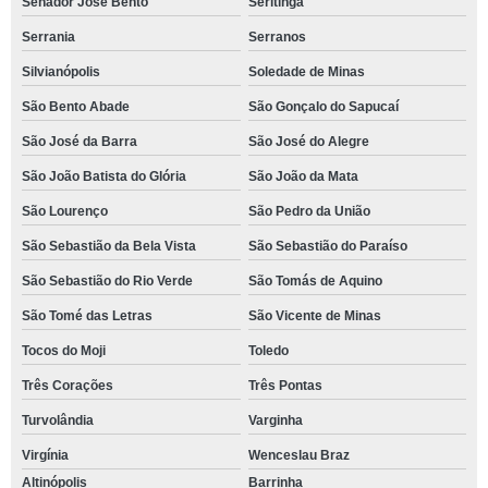
Senador José Bento
Seritinga
Serrania
Serranos
Silvianópolis
Soledade de Minas
São Bento Abade
São Gonçalo do Sapucaí
São José da Barra
São José do Alegre
São João Batista do Glória
São João da Mata
São Lourenço
São Pedro da União
São Sebastião da Bela Vista
São Sebastião do Paraíso
São Sebastião do Rio Verde
São Tomás de Aquino
São Tomé das Letras
São Vicente de Minas
Tocos do Moji
Toledo
Três Corações
Três Pontas
Turvolândia
Varginha
Virgínia
Wenceslau Braz
Altinópolis
Barrinha