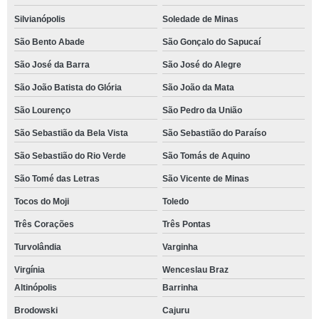
Silvianópolis
Soledade de Minas
São Bento Abade
São Gonçalo do Sapucaí
São José da Barra
São José do Alegre
São João Batista do Glória
São João da Mata
São Lourenço
São Pedro da União
São Sebastião da Bela Vista
São Sebastião do Paraíso
São Sebastião do Rio Verde
São Tomás de Aquino
São Tomé das Letras
São Vicente de Minas
Tocos do Moji
Toledo
Três Corações
Três Pontas
Turvolândia
Varginha
Virgínia
Wenceslau Braz
Altinópolis
Barrinha
Brodowski
Cajuru