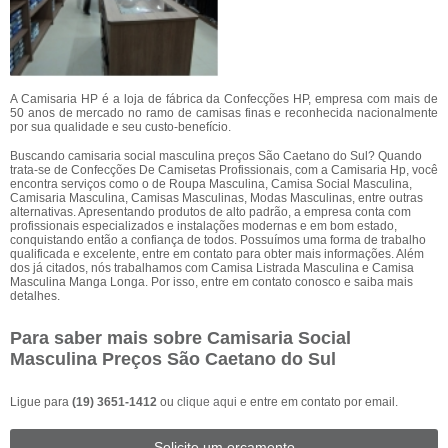
A Camisaria HP é a loja de fábrica da Confecções HP, empresa com mais de
50 anos de mercado no ramo de camisas finas e reconhecida nacionalmente
por sua qualidade e seu custo-benefício.
Buscando camisaria social masculina preços São Caetano do Sul? Quando
trata-se de Confecções De Camisetas Profissionais, com a Camisaria Hp, você
encontra serviços como o de Roupa Masculina, Camisa Social Masculina,
Camisaria Masculina, Camisas Masculinas, Modas Masculinas, entre outras
alternativas. Apresentando produtos de alto padrão, a empresa conta com
profissionais especializados e instalações modernas e em bom estado,
conquistando então a confiança de todos. Possuímos uma forma de trabalho
qualificada e excelente, entre em contato para obter mais informações. Além
dos já citados, nós trabalhamos com Camisa Listrada Masculina e Camisa
Masculina Manga Longa. Por isso, entre em contato conosco e saiba mais
detalhes.
Para saber mais sobre Camisaria Social
Masculina Preços São Caetano do Sul
Ligue para
(19) 3651-1412
ou
clique aqui
e entre em contato por email.
Solicite um orçamento