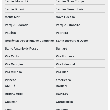
Jardim Morumbi
Jardim Nova Europa
Jardim Rossin
Jardim Samambaia
Monte Mor
Nova Odessa
Parque Eldorado
Parque Jambeiro
Paulínia
Pedreira
Região Metropolitana de Campinas
Santa Bárbara d'Oeste
Santo Antônio de Posse
Sumaré
Vila Carlito
Vila Formosa
Vila Georgina
Vila Industrial
Vila Mimosa
Vila Rica
Vinhedo
americana
ARUJÁ
Barueri
Biritiba Mirim
Caieiras
Cajamar
Carapicuíba
Cotia
Diadema