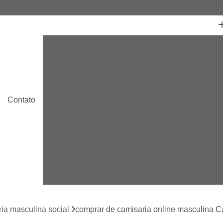
Camisaria Masculina
Camisaria Masculin
Camisaria Masculina no Atacado
Camisaria Masculina Plus Size
Camisaria Ma
Camisaria Social Masculina
Camisaria Socia
Contato
Camisa Esporte Fino Branca
C
Camisa Esporte Fino Masculina
Camisa E
Camisa Masculina Esporte Fino
Camisa Social Esporte Fino Masculina
Ca
Camisa de Linho Masculina
Camisa Estam
Camisa Linho Masculina
Camisa Listrada 
ia masculina social
comprar de camisaria online masculina C
Camisa Masculina
Camisa Masculina Es