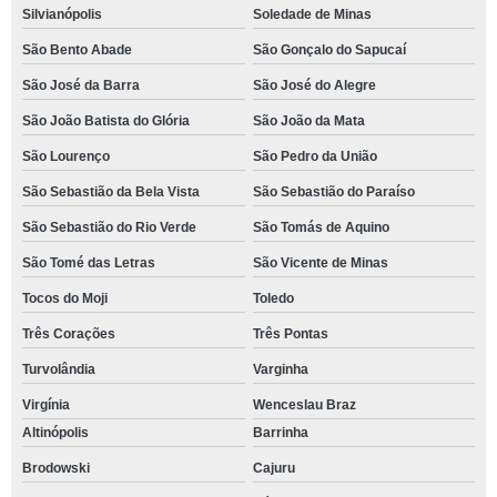
Silvianópolis
Soledade de Minas
São Bento Abade
São Gonçalo do Sapucaí
São José da Barra
São José do Alegre
São João Batista do Glória
São João da Mata
São Lourenço
São Pedro da União
São Sebastião da Bela Vista
São Sebastião do Paraíso
São Sebastião do Rio Verde
São Tomás de Aquino
São Tomé das Letras
São Vicente de Minas
Tocos do Moji
Toledo
Três Corações
Três Pontas
Turvolândia
Varginha
Virgínia
Wenceslau Braz
Altinópolis
Barrinha
Brodowski
Cajuru