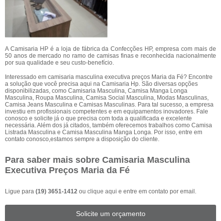
A Camisaria HP é a loja de fábrica da Confecções HP, empresa com mais de
50 anos de mercado no ramo de camisas finas e reconhecida nacionalmente
por sua qualidade e seu custo-benefício.
Interessado em camisaria masculina executiva preços Maria da Fé? Encontre
a solução que você precisa aqui na Camisaria Hp. São diversas opções
disponibilizadas, como Camisaria Masculina, Camisa Manga Longa
Masculina, Roupa Masculina, Camisa Social Masculina, Modas Masculinas,
Camisa Jeans Masculina e Camisas Masculinas. Para tal sucesso, a empresa
investiu em profissionais competentes e em equipamentos inovadores. Fale
conosco e solicite já o que precisa com toda a qualificada e excelente
necessária. Além dos já citados, também oferecemos trabalhos como Camisa
Listrada Masculina e Camisa Masculina Manga Longa. Por isso, entre em
contato conosco,estamos sempre a disposição do cliente.
Para saber mais sobre Camisaria Masculina
Executiva Preços Maria da Fé
Ligue para
(19) 3651-1412
ou
clique aqui
e entre em contato por email.
Solicite um orçamento