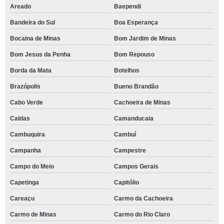
Areado
Baependi
Bandeira do Sul
Boa Esperança
Bocaina de Minas
Bom Jardim de Minas
Bom Jesus da Penha
Bom Repouso
Borda da Mata
Botelhos
Brazópolis
Bueno Brandão
Cabo Verde
Cachoeira de Minas
Caldas
Camanducaia
Cambuquira
Cambuí
Campanha
Campestre
Campo do Meio
Campos Gerais
Capetinga
Capitólio
Careaçu
Carmo da Cachoeira
Carmo de Minas
Carmo do Rio Claro