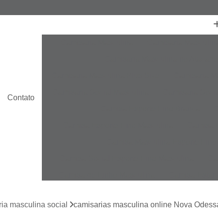
Camisaria Masculina
Camisaria Masculin
Camisaria Masculina no Atacado
Camisaria Masculina Plus Size
Camisaria Ma
Camisaria Social Masculina
Camisaria Socia
Contato
Camisa Esporte Fino Branca
C
Camisa Esporte Fino Masculina
Camisa E
Camisa Masculina Esporte Fino
Camisa Social Esporte Fino Masculina
Ca
Camisa de Linho Masculina
Camisa Estam
Camisa Linho Masculina
Camisa Listrada 
ia masculina social
camisarias masculina online Nova Odess
Camisa Masculina
Camisa Masculina Es