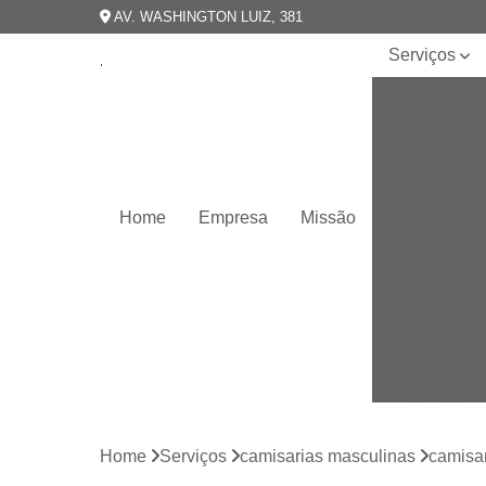
AV. WASHINGTON LUIZ, 381
Serviços
Camisarias
masculinas
Camisas
esporte
fino
Home
Empresa
Missão
Camisas
masculinas
Camisas
plus size
Camisas
slim fit
Camisas
slim
masculina
Home
Serviços
camisarias masculinas
camisar
Camisas