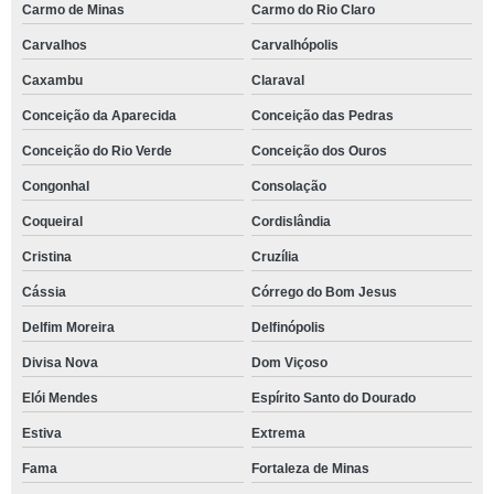
Carmo de Minas
Carmo do Rio Claro
Carvalhos
Carvalhópolis
Caxambu
Claraval
Conceição da Aparecida
Conceição das Pedras
Conceição do Rio Verde
Conceição dos Ouros
Congonhal
Consolação
Coqueiral
Cordislândia
Cristina
Cruzília
Cássia
Córrego do Bom Jesus
Delfim Moreira
Delfinópolis
Divisa Nova
Dom Viçoso
Elói Mendes
Espírito Santo do Dourado
Estiva
Extrema
Fama
Fortaleza de Minas