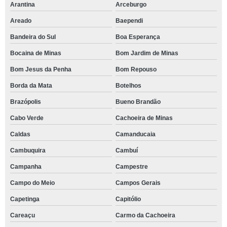
Arantina
Arceburgo
Areado
Baependi
Bandeira do Sul
Boa Esperança
Bocaina de Minas
Bom Jardim de Minas
Bom Jesus da Penha
Bom Repouso
Borda da Mata
Botelhos
Brazópolis
Bueno Brandão
Cabo Verde
Cachoeira de Minas
Caldas
Camanducaia
Cambuquira
Cambuí
Campanha
Campestre
Campo do Meio
Campos Gerais
Capetinga
Capitólio
Careaçu
Carmo da Cachoeira