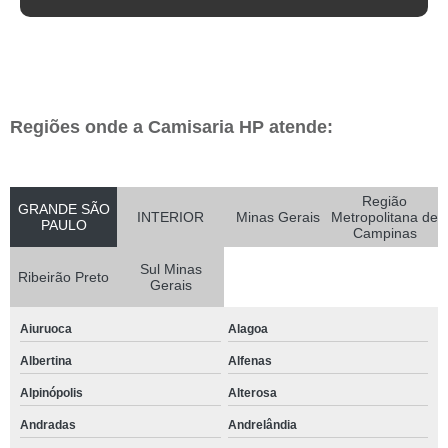
Regiões onde a Camisaria HP atende:
Região
GRANDE SÃO
INTERIOR
Minas Gerais
Metropolitana de
PAULO
Campinas
Sul Minas
Ribeirão Preto
Gerais
Aiuruoca
Alagoa
Albertina
Alfenas
Alpinópolis
Alterosa
Andradas
Andrelândia