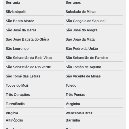
Serrania
Serranos
Silvianópolis
Soledade de Minas
São Bento Abade
São Gonçalo do Sapucaí
São José da Barra
São José do Alegre
São João Batista do Glória
São João da Mata
São Lourenço
São Pedro da União
São Sebastião da Bela Vista
São Sebastião do Paraíso
São Sebastião do Rio Verde
São Tomás de Aquino
São Tomé das Letras
São Vicente de Minas
Tocos do Moji
Toledo
Três Corações
Três Pontas
Turvolândia
Varginha
Virgínia
Wenceslau Braz
Altinópolis
Barrinha