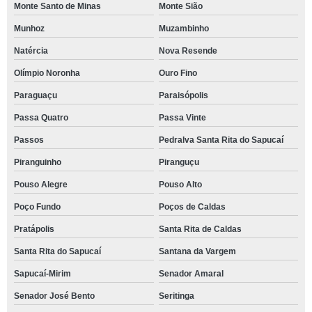
Monte Santo de Minas
Monte Sião
Munhoz
Muzambinho
Natércia
Nova Resende
Olímpio Noronha
Ouro Fino
Paraguaçu
Paraisópolis
Passa Quatro
Passa Vinte
Passos
Pedralva Santa Rita do Sapucaí
Piranguinho
Piranguçu
Pouso Alegre
Pouso Alto
Poço Fundo
Poços de Caldas
Pratápolis
Santa Rita de Caldas
Santa Rita do Sapucaí
Santana da Vargem
Sapucaí-Mirim
Senador Amaral
Senador José Bento
Seritinga