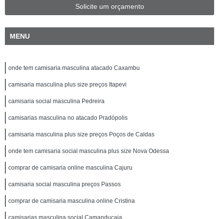
Solicite um orçamento
MENU
onde tem camisaria masculina atacado Caxambu
camisaria masculina plus size preços Itapevi
camisaria social masculina Pedreira
camisarias masculina no atacado Pradópolis
camisaria masculina plus size preços Poços de Caldas
onde tem camisaria social masculina plus size Nova Odessa
comprar de camisaria online masculina Cajuru
camisaria social masculina preços Passos
comprar de camisaria masculina online Cristina
camisarias masculina social Camanducaia