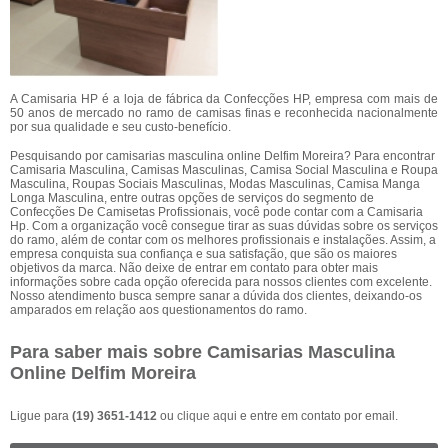
A Camisaria HP é a loja de fábrica da Confecções HP, empresa com mais de
50 anos de mercado no ramo de camisas finas e reconhecida nacionalmente
por sua qualidade e seu custo-benefício.
Pesquisando por camisarias masculina online Delfim Moreira? Para encontrar
Camisaria Masculina, Camisas Masculinas, Camisa Social Masculina e Roupa
Masculina, Roupas Sociais Masculinas, Modas Masculinas, Camisa Manga
Longa Masculina, entre outras opções de serviços do segmento de
Confecções De Camisetas Profissionais, você pode contar com a Camisaria
Hp. Com a organização você consegue tirar as suas dúvidas sobre os serviços
do ramo, além de contar com os melhores profissionais e instalações. Assim, a
empresa conquista sua confiança e sua satisfação, que são os maiores
objetivos da marca. Não deixe de entrar em contato para obter mais
informações sobre cada opção oferecida para nossos clientes com excelente.
Nosso atendimento busca sempre sanar a dúvida dos clientes, deixando-os
amparados em relação aos questionamentos do ramo.
Para saber mais sobre Camisarias Masculina
Online Delfim Moreira
Ligue para
(19) 3651-1412
ou
clique aqui
e entre em contato por email.