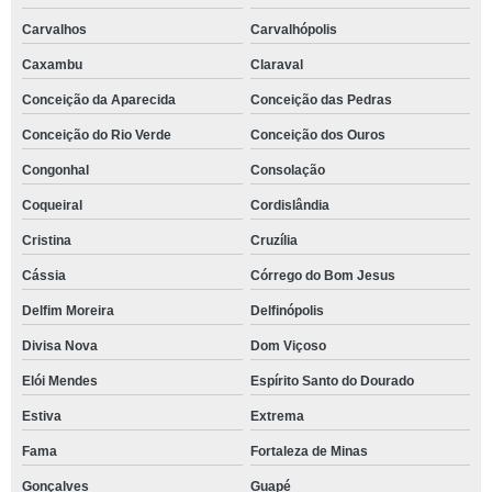
Carvalhos
Carvalhópolis
Caxambu
Claraval
Conceição da Aparecida
Conceição das Pedras
Conceição do Rio Verde
Conceição dos Ouros
Congonhal
Consolação
Coqueiral
Cordislândia
Cristina
Cruzília
Cássia
Córrego do Bom Jesus
Delfim Moreira
Delfinópolis
Divisa Nova
Dom Viçoso
Elói Mendes
Espírito Santo do Dourado
Estiva
Extrema
Fama
Fortaleza de Minas
Gonçalves
Guapé