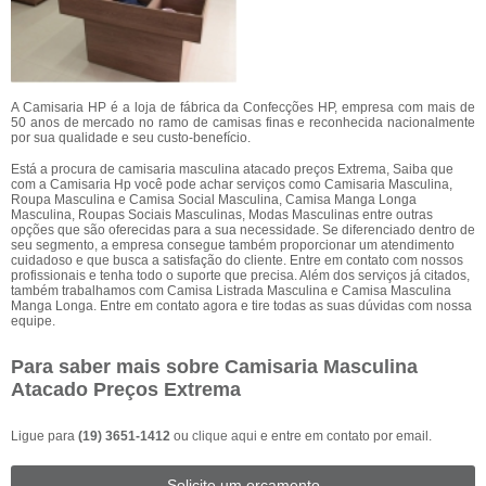
A Camisaria HP é a loja de fábrica da Confecções HP, empresa com mais de
50 anos de mercado no ramo de camisas finas e reconhecida nacionalmente
por sua qualidade e seu custo-benefício.
Está a procura de camisaria masculina atacado preços Extrema, Saiba que
com a Camisaria Hp você pode achar serviços como Camisaria Masculina,
Roupa Masculina e Camisa Social Masculina, Camisa Manga Longa
Masculina, Roupas Sociais Masculinas, Modas Masculinas entre outras
opções que são oferecidas para a sua necessidade. Se diferenciado dentro de
seu segmento, a empresa consegue também proporcionar um atendimento
cuidadoso e que busca a satisfação do cliente. Entre em contato com nossos
profissionais e tenha todo o suporte que precisa. Além dos serviços já citados,
também trabalhamos com Camisa Listrada Masculina e Camisa Masculina
Manga Longa. Entre em contato agora e tire todas as suas dúvidas com nossa
equipe.
Para saber mais sobre Camisaria Masculina
Atacado Preços Extrema
Ligue para
(19) 3651-1412
ou
clique aqui
e entre em contato por email.
Solicite um orçamento