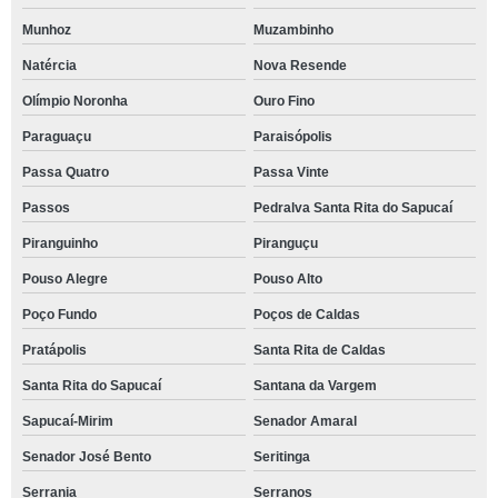
Munhoz
Muzambinho
Natércia
Nova Resende
Olímpio Noronha
Ouro Fino
Paraguaçu
Paraisópolis
Passa Quatro
Passa Vinte
Passos
Pedralva Santa Rita do Sapucaí
Piranguinho
Piranguçu
Pouso Alegre
Pouso Alto
Poço Fundo
Poços de Caldas
Pratápolis
Santa Rita de Caldas
Santa Rita do Sapucaí
Santana da Vargem
Sapucaí-Mirim
Senador Amaral
Senador José Bento
Seritinga
Serrania
Serranos