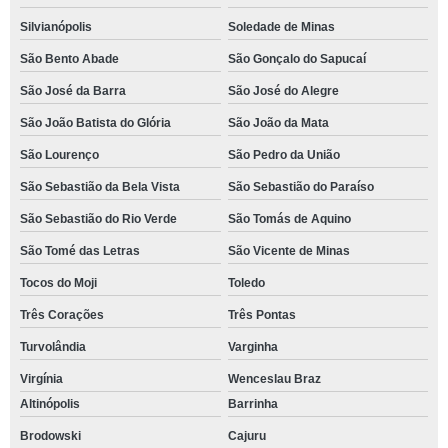
Silvianópolis
Soledade de Minas
São Bento Abade
São Gonçalo do Sapucaí
São José da Barra
São José do Alegre
São João Batista do Glória
São João da Mata
São Lourenço
São Pedro da União
São Sebastião da Bela Vista
São Sebastião do Paraíso
São Sebastião do Rio Verde
São Tomás de Aquino
São Tomé das Letras
São Vicente de Minas
Tocos do Moji
Toledo
Três Corações
Três Pontas
Turvolândia
Varginha
Virgínia
Wenceslau Braz
Altinópolis
Barrinha
Brodowski
Cajuru