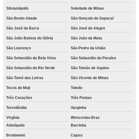
Silvianópolis
Soledade de Minas
São Bento Abade
São Gonçalo do Sapucaí
São José da Barra
São José do Alegre
São João Batista do Glória
São João da Mata
São Lourenço
São Pedro da União
São Sebastião da Bela Vista
São Sebastião do Paraíso
São Sebastião do Rio Verde
São Tomás de Aquino
São Tomé das Letras
São Vicente de Minas
Tocos do Moji
Toledo
Três Corações
Três Pontas
Turvolândia
Varginha
Virgínia
Wenceslau Braz
Altinópolis
Barrinha
Brodowski
Cajuru