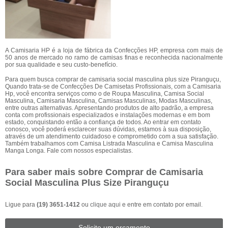
A Camisaria HP é a loja de fábrica da Confecções HP, empresa com mais de
50 anos de mercado no ramo de camisas finas e reconhecida nacionalmente
por sua qualidade e seu custo-benefício.
Para quem busca comprar de camisaria social masculina plus size Piranguçu,
Quando trata-se de Confecções De Camisetas Profissionais, com a Camisaria
Hp, você encontra serviços como o de Roupa Masculina, Camisa Social
Masculina, Camisaria Masculina, Camisas Masculinas, Modas Masculinas,
entre outras alternativas. Apresentando produtos de alto padrão, a empresa
conta com profissionais especializados e instalações modernas e em bom
estado, conquistando então a confiança de todos. Ao entrar em contato
conosco, você poderá esclarecer suas dúvidas, estamos à sua disposição,
através de um atendimento cuidadoso e comprometido com a sua satisfação.
Também trabalhamos com Camisa Listrada Masculina e Camisa Masculina
Manga Longa. Fale com nossos especialistas.
Para saber mais sobre Comprar de Camisaria
Social Masculina Plus Size Piranguçu
Ligue para
(19) 3651-1412
ou
clique aqui
e entre em contato por email.
Solicite um orçamento