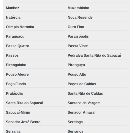
Munhoz
Muzambinho
Natércia
Nova Resende
Olímpio Noronha
Ouro Fino
Paraguaçu
Paraisópolis
Passa Quatro
Passa Vinte
Passos
Pedralva Santa Rita do Sapucaí
Piranguinho
Piranguçu
Pouso Alegre
Pouso Alto
Poço Fundo
Poços de Caldas
Pratápolis
Santa Rita de Caldas
Santa Rita do Sapucaí
Santana da Vargem
Sapucaí-Mirim
Senador Amaral
Senador José Bento
Seritinga
Serrania
Serranos