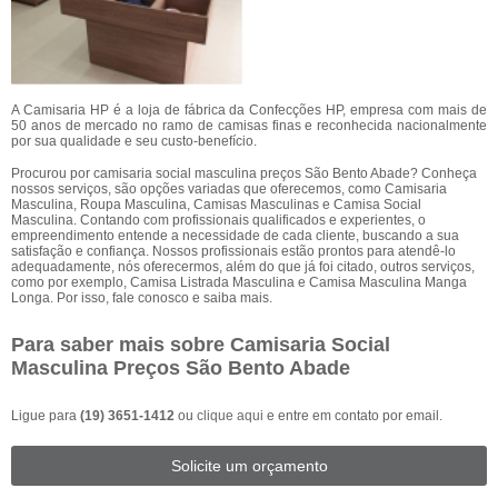
A Camisaria HP é a loja de fábrica da Confecções HP, empresa com mais de
50 anos de mercado no ramo de camisas finas e reconhecida nacionalmente
por sua qualidade e seu custo-benefício.
Procurou por camisaria social masculina preços São Bento Abade? Conheça
nossos serviços, são opções variadas que oferecemos, como Camisaria
Masculina, Roupa Masculina, Camisas Masculinas e Camisa Social
Masculina. Contando com profissionais qualificados e experientes, o
empreendimento entende a necessidade de cada cliente, buscando a sua
satisfação e confiança. Nossos profissionais estão prontos para atendê-lo
adequadamente, nós oferecermos, além do que já foi citado, outros serviços,
como por exemplo, Camisa Listrada Masculina e Camisa Masculina Manga
Longa. Por isso, fale conosco e saiba mais.
Para saber mais sobre Camisaria Social
Masculina Preços São Bento Abade
Ligue para
(19) 3651-1412
ou
clique aqui
e entre em contato por email.
Solicite um orçamento