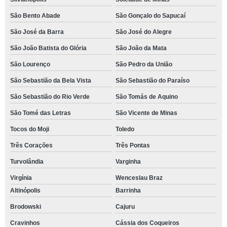
São Bento Abade
São Gonçalo do Sapucaí
São José da Barra
São José do Alegre
São João Batista do Glória
São João da Mata
São Lourenço
São Pedro da União
São Sebastião da Bela Vista
São Sebastião do Paraíso
São Sebastião do Rio Verde
São Tomás de Aquino
São Tomé das Letras
São Vicente de Minas
Tocos do Moji
Toledo
Três Corações
Três Pontas
Turvolândia
Varginha
Virgínia
Wenceslau Braz
Altinópolis
Barrinha
Brodowski
Cajuru
Cravinhos
Cássia dos Coqueiros