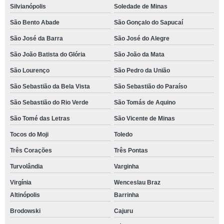
Silvianópolis
Soledade de Minas
São Bento Abade
São Gonçalo do Sapucaí
São José da Barra
São José do Alegre
São João Batista do Glória
São João da Mata
São Lourenço
São Pedro da União
São Sebastião da Bela Vista
São Sebastião do Paraíso
São Sebastião do Rio Verde
São Tomás de Aquino
São Tomé das Letras
São Vicente de Minas
Tocos do Moji
Toledo
Três Corações
Três Pontas
Turvolândia
Varginha
Virgínia
Wenceslau Braz
Altinópolis
Barrinha
Brodowski
Cajuru