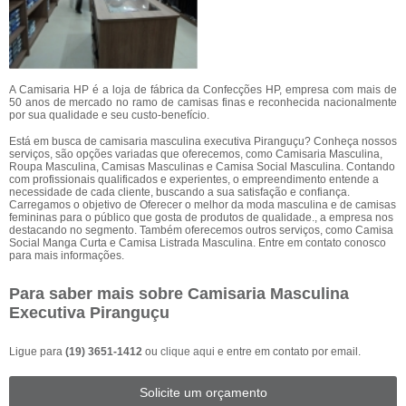
A Camisaria HP é a loja de fábrica da Confecções HP, empresa com mais de
50 anos de mercado no ramo de camisas finas e reconhecida nacionalmente
por sua qualidade e seu custo-benefício.
Está em busca de camisaria masculina executiva Piranguçu? Conheça nossos
serviços, são opções variadas que oferecemos, como Camisaria Masculina,
Roupa Masculina, Camisas Masculinas e Camisa Social Masculina. Contando
com profissionais qualificados e experientes, o empreendimento entende a
necessidade de cada cliente, buscando a sua satisfação e confiança.
Carregamos o objetivo de Oferecer o melhor da moda masculina e de camisas
femininas para o público que gosta de produtos de qualidade., a empresa nos
destacando no segmento. Também oferecemos outros serviços, como Camisa
Social Manga Curta e Camisa Listrada Masculina. Entre em contato conosco
para mais informações.
Para saber mais sobre Camisaria Masculina
Executiva Piranguçu
Ligue para
(19) 3651-1412
ou
clique aqui
e entre em contato por email.
Solicite um orçamento