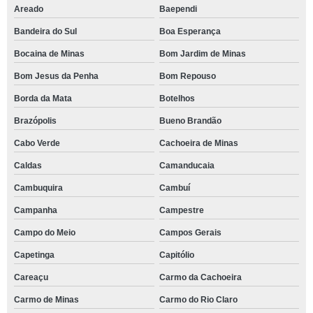
Areado
Baependi
Bandeira do Sul
Boa Esperança
Bocaina de Minas
Bom Jardim de Minas
Bom Jesus da Penha
Bom Repouso
Borda da Mata
Botelhos
Brazópolis
Bueno Brandão
Cabo Verde
Cachoeira de Minas
Caldas
Camanducaia
Cambuquira
Cambuí
Campanha
Campestre
Campo do Meio
Campos Gerais
Capetinga
Capitólio
Careaçu
Carmo da Cachoeira
Carmo de Minas
Carmo do Rio Claro