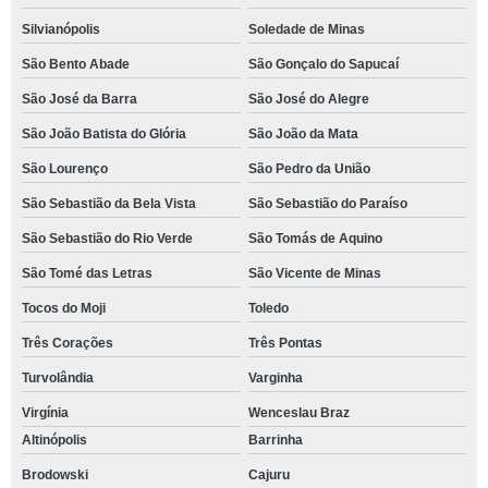
Silvianópolis
Soledade de Minas
São Bento Abade
São Gonçalo do Sapucaí
São José da Barra
São José do Alegre
São João Batista do Glória
São João da Mata
São Lourenço
São Pedro da União
São Sebastião da Bela Vista
São Sebastião do Paraíso
São Sebastião do Rio Verde
São Tomás de Aquino
São Tomé das Letras
São Vicente de Minas
Tocos do Moji
Toledo
Três Corações
Três Pontas
Turvolândia
Varginha
Virgínia
Wenceslau Braz
Altinópolis
Barrinha
Brodowski
Cajuru