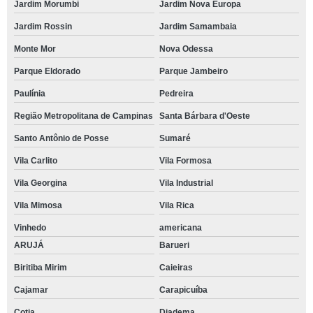
Jardim Morumbi
Jardim Nova Europa
Jardim Rossin
Jardim Samambaia
Monte Mor
Nova Odessa
Parque Eldorado
Parque Jambeiro
Paulínia
Pedreira
Região Metropolitana de Campinas
Santa Bárbara d'Oeste
Santo Antônio de Posse
Sumaré
Vila Carlito
Vila Formosa
Vila Georgina
Vila Industrial
Vila Mimosa
Vila Rica
Vinhedo
americana
ARUJÁ
Barueri
Biritiba Mirim
Caieiras
Cajamar
Carapicuíba
Cotia
Diadema