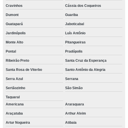
Cravinhos
Cássia dos Coqueiros
Dumont
Guariba
Guatapará
Jaboticabal
Jardinópolis
Luís Antônio
Monte Alto
Pitangueiras
Pontal
Pradópolis
Ribeirão Preto
Santa Cruz da Esperança
Santa Rosa de Viterbo
Santo Antônio da Alegria
Serra Azul
Serrana
Sertãozinho
São Simão
Taquaral
Americana
Araraquara
Araçatuba
Arthur Alvim
Artur Nogueira
Atibaia