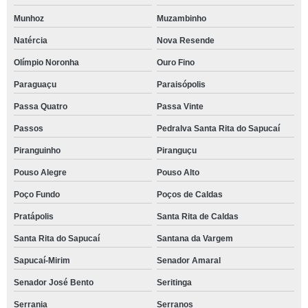
Munhoz
Muzambinho
Natércia
Nova Resende
Olímpio Noronha
Ouro Fino
Paraguaçu
Paraisópolis
Passa Quatro
Passa Vinte
Passos
Pedralva Santa Rita do Sapucaí
Piranguinho
Piranguçu
Pouso Alegre
Pouso Alto
Poço Fundo
Poços de Caldas
Pratápolis
Santa Rita de Caldas
Santa Rita do Sapucaí
Santana da Vargem
Sapucaí-Mirim
Senador Amaral
Senador José Bento
Seritinga
Serrania
Serranos