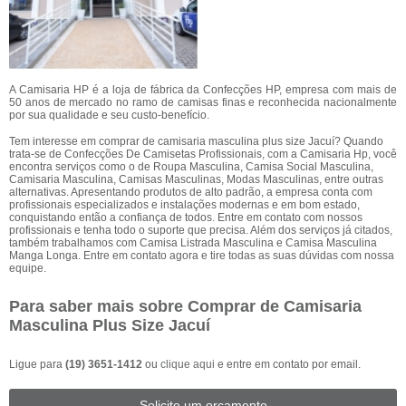
A Camisaria HP é a loja de fábrica da Confecções HP, empresa com mais de
50 anos de mercado no ramo de camisas finas e reconhecida nacionalmente
por sua qualidade e seu custo-benefício.
Tem interesse em comprar de camisaria masculina plus size Jacuí? Quando
trata-se de Confecções De Camisetas Profissionais, com a Camisaria Hp, você
encontra serviços como o de Roupa Masculina, Camisa Social Masculina,
Camisaria Masculina, Camisas Masculinas, Modas Masculinas, entre outras
alternativas. Apresentando produtos de alto padrão, a empresa conta com
profissionais especializados e instalações modernas e em bom estado,
conquistando então a confiança de todos. Entre em contato com nossos
profissionais e tenha todo o suporte que precisa. Além dos serviços já citados,
também trabalhamos com Camisa Listrada Masculina e Camisa Masculina
Manga Longa. Entre em contato agora e tire todas as suas dúvidas com nossa
equipe.
Para saber mais sobre Comprar de Camisaria
Masculina Plus Size Jacuí
Ligue para
(19) 3651-1412
ou
clique aqui
e entre em contato por email.
Solicite um orçamento