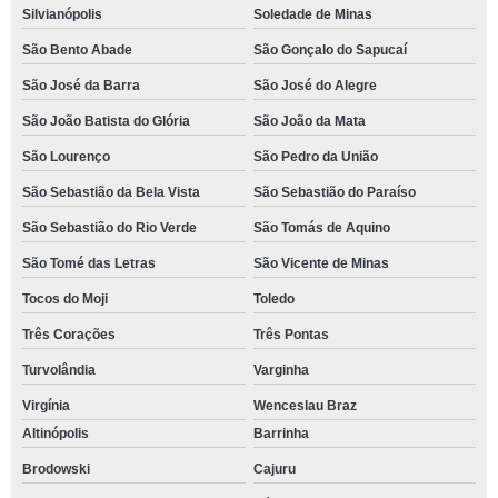
Silvianópolis
Soledade de Minas
São Bento Abade
São Gonçalo do Sapucaí
São José da Barra
São José do Alegre
São João Batista do Glória
São João da Mata
São Lourenço
São Pedro da União
São Sebastião da Bela Vista
São Sebastião do Paraíso
São Sebastião do Rio Verde
São Tomás de Aquino
São Tomé das Letras
São Vicente de Minas
Tocos do Moji
Toledo
Três Corações
Três Pontas
Turvolândia
Varginha
Virgínia
Wenceslau Braz
Altinópolis
Barrinha
Brodowski
Cajuru