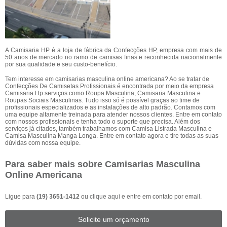
A Camisaria HP é a loja de fábrica da Confecções HP, empresa com mais de
50 anos de mercado no ramo de camisas finas e reconhecida nacionalmente
por sua qualidade e seu custo-benefício.
Tem interesse em camisarias masculina online americana? Ao se tratar de
Confecções De Camisetas Profissionais é encontrada por meio da empresa
Camisaria Hp serviços como Roupa Masculina, Camisaria Masculina e
Roupas Sociais Masculinas. Tudo isso só é possível graças ao time de
profissionais especializados e as instalações de alto padrão. Contamos com
uma equipe altamente treinada para atender nossos clientes. Entre em contato
com nossos profissionais e tenha todo o suporte que precisa. Além dos
serviços já citados, também trabalhamos com Camisa Listrada Masculina e
Camisa Masculina Manga Longa. Entre em contato agora e tire todas as suas
dúvidas com nossa equipe.
Para saber mais sobre Camisarias Masculina
Online Americana
Ligue para
(19) 3651-1412
ou
clique aqui
e entre em contato por email.
Solicite um orçamento