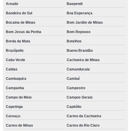
Areado
Baependi
Bandeira do Sul
Boa Esperança
Bocaina de Minas
Bom Jardim de Minas
Bom Jesus da Penha
Bom Repouso
Borda da Mata
Botelhos
Brazópolis
Bueno Brandão
Cabo Verde
Cachoeira de Minas
Caldas
Camanducaia
Cambuquira
Cambuí
Campanha
Campestre
Campo do Meio
Campos Gerais
Capetinga
Capitólio
Careaçu
Carmo da Cachoeira
Carmo de Minas
Carmo do Rio Claro