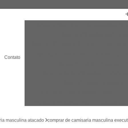
Camisaria Masculina
Camisaria Masculin
Camisaria Masculina no Atacado
Camisaria Masculina Plus Size
Camisaria Ma
Camisaria Social Masculina
Camisaria Socia
Contato
Camisa Esporte Fino Branca
C
Camisa Esporte Fino Masculina
Camisa E
Camisa Masculina Esporte Fino
Camisa Social Esporte Fino Masculina
Ca
Camisa de Linho Masculina
Camisa Estam
Camisa Linho Masculina
Camisa Listrada 
ria masculina atacado
comprar de camisaria masculina executi
Camisa Masculina
Camisa Masculina Es