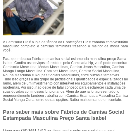
A Camisaria HP é a loja de fábrica da Confecções HP e trabalha com vestuário
masculino completo e camisas femininas trazendo o melhor da moda para
você.
Para quem busca fábrica de camisa social estampada masculina preço Santa
Isabel, Confira os serviços oferecidos pela Camisaria Hp, você pode encontrar
Camisaria Masculina, Modas Masculinas, Camisa Jeans Masculina, Camisa
Manga Longa Masculina, Camisas Masculinas, Camisa Social Masculina,
Roupa Masculina e Roupas Sociais Masculinas, entre outras alternativas.
Tudo isso graças a um grupo de profissionais qualificados e especializados no
ramo, além de um investimento considerável em equipamentos e instalações
modernas. Por isso, não deixe de falar conosco para esclarecer cada uma de
suas dúvidas com nossos funcionários. Além do que já foi apresentado, o
empreendimento também trabalha com Camisa Estampada Masculina Camisa
Social Manga Curta, entre outras opções. Saiba mais entrando em contato.
Para saber mais sobre Fábrica de Camisa Social
Estampada Masculina Preço Santa Isabel
Ligue para
(19) 3651-1412
ou
clique aqui
e entre em contato por email.