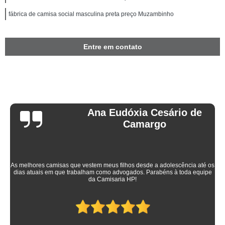
fábrica de camisa social masculina preta preço Muzambinho
Entre em contato
Ana Eudóxia Cesário de
Camargo
As melhores camisas que vestem meus filhos desde a adolescência até os
dias atuais em que trabalham como advogados. Parabéns à toda equipe
da Camisaria HP!