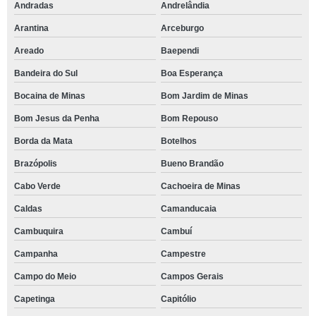
Andradas
Andrelândia
Arantina
Arceburgo
Areado
Baependi
Bandeira do Sul
Boa Esperança
Bocaina de Minas
Bom Jardim de Minas
Bom Jesus da Penha
Bom Repouso
Borda da Mata
Botelhos
Brazópolis
Bueno Brandão
Cabo Verde
Cachoeira de Minas
Caldas
Camanducaia
Cambuquira
Cambuí
Campanha
Campestre
Campo do Meio
Campos Gerais
Capetinga
Capitólio