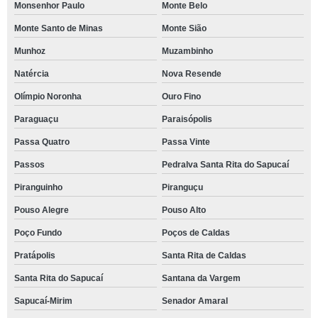
Monsenhor Paulo
Monte Belo
Monte Santo de Minas
Monte Sião
Munhoz
Muzambinho
Natércia
Nova Resende
Olímpio Noronha
Ouro Fino
Paraguaçu
Paraisópolis
Passa Quatro
Passa Vinte
Passos
Pedralva Santa Rita do Sapucaí
Piranguinho
Piranguçu
Pouso Alegre
Pouso Alto
Poço Fundo
Poços de Caldas
Pratápolis
Santa Rita de Caldas
Santa Rita do Sapucaí
Santana da Vargem
Sapucaí-Mirim
Senador Amaral