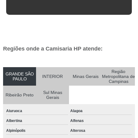
Regiões onde a Camisaria HP atende:
Região
GRANDE SÃO
INTERIOR
Minas Gerais
Metropolitana de
PAULO
Campinas
Sul Minas
Ribeirão Preto
Gerais
Aiuruoca
Alagoa
Albertina
Alfenas
Alpinópolis
Alterosa