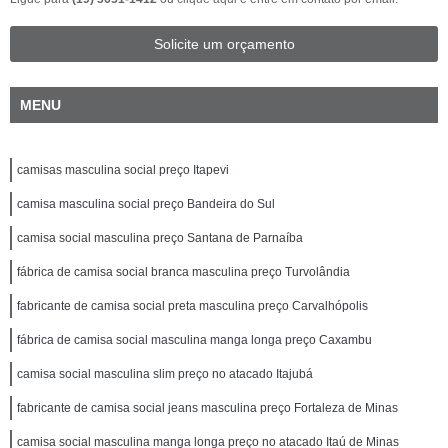
Solicite um orçamento
MENU
camisas masculina social preço Itapevi
camisa masculina social preço Bandeira do Sul
camisa social masculina preço Santana de Parnaíba
fábrica de camisa social branca masculina preço Turvolândia
fabricante de camisa social preta masculina preço Carvalhópolis
fábrica de camisa social masculina manga longa preço Caxambu
camisa social masculina slim preço no atacado Itajubá
fabricante de camisa social jeans masculina preço Fortaleza de Minas
camisa social masculina manga longa preço no atacado Itaú de Minas