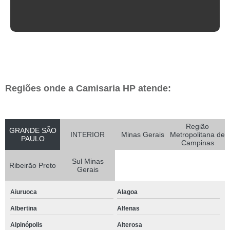
Regiões onde a Camisaria HP atende:
Região
GRANDE SÃO
INTERIOR
Minas Gerais
Metropolitana de
PAULO
Campinas
Sul Minas
Ribeirão Preto
Gerais
Aiuruoca
Alagoa
Albertina
Alfenas
Alpinópolis
Alterosa