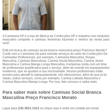
A Camisaria HP é a loja de fábrica da Confecções HP e trabalha com vestuário
masculino completo e camisas femininas trazendo o melhor da moda para
você.
Está em busca de camisas social branca masculina preço Francisco Morato?
Conte com a Camisaria Hp para solicitar serviços do ramo de Confecções De
Camisetas Profissionais, por exemplo, Camisaria Masculina, Roupa
Masculina, Camisas Masculinas, Camisa Social Masculina, Camisa Jeans
Masculina e Camisa Manga Longa Masculina. A empresa conta com um time
de profissionais qualificados para o serviço, além de investir em equipamentos
modernos, que se ajustam a sua necessidade. Nossos profissionais estão
prontos para atendê-lo adequadamente, nós oferecermos, além do que já foi
citado, outros serviços, como por exemplo, Camisa Listrada Masculina e
Camisa Masculina Manga Longa. Por isso, fale conosco e saiba mais.
Para saber mais sobre Camisas Social Branca
Masculina Preço Francisco Morato
Ligue para
(19) 3651-1412
ou
clique aqui
e entre em contato por email.