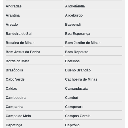
Andradas
Andrelândia
Arantina
Arceburgo
Areado
Baependi
Bandeira do Sul
Boa Esperança
Bocaina de Minas
Bom Jardim de Minas
Bom Jesus da Penha
Bom Repouso
Borda da Mata
Botelhos
Brazópolis
Bueno Brandão
Cabo Verde
Cachoeira de Minas
Caldas
Camanducaia
Cambuquira
Cambuí
Campanha
Campestre
Campo do Meio
Campos Gerais
Capetinga
Capitólio