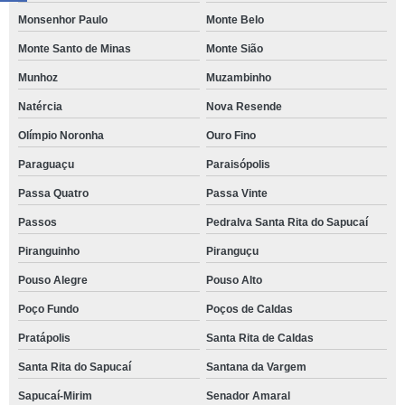
Monsenhor Paulo
Monte Belo
Monte Santo de Minas
Monte Sião
Munhoz
Muzambinho
Natércia
Nova Resende
Olímpio Noronha
Ouro Fino
Paraguaçu
Paraisópolis
Passa Quatro
Passa Vinte
Passos
Pedralva Santa Rita do Sapucaí
Piranguinho
Piranguçu
Pouso Alegre
Pouso Alto
Poço Fundo
Poços de Caldas
Pratápolis
Santa Rita de Caldas
Santa Rita do Sapucaí
Santana da Vargem
Sapucaí-Mirim
Senador Amaral