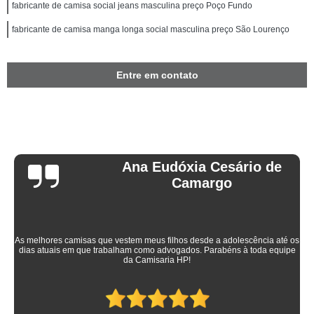
fabricante de camisa social jeans masculina preço Poço Fundo
fabricante de camisa manga longa social masculina preço São Lourenço
Entre em contato
Ana Eudóxia Cesário de
Camargo
As melhores camisas que vestem meus filhos desde a adolescência até os
dias atuais em que trabalham como advogados. Parabéns à toda equipe
da Camisaria HP!