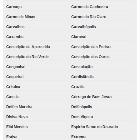
Careaçu
Carmo da Cachoeira
Carmo de Minas
Carmo do Rio Claro
Carvalhos
Carvalhópolis
Caxambu
Claraval
Conceição da Aparecida
Conceição das Pedras
Conceição do Rio Verde
Conceição dos Ouros
Congonhal
Consolação
Coqueiral
Cordislândia
Cristina
Cruzília
Cássia
Córrego do Bom Jesus
Delfim Moreira
Delfinópolis
Divisa Nova
Dom Viçoso
Elói Mendes
Espírito Santo do Dourado
Estiva
Extrema