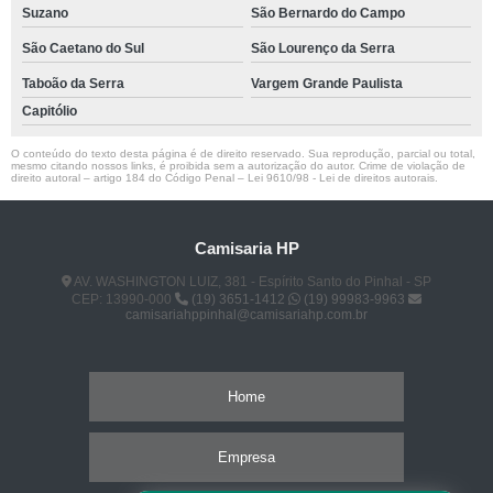
Suzano
São Bernardo do Campo
São Caetano do Sul
São Lourenço da Serra
Taboão da Serra
Vargem Grande Paulista
Capitólio
O conteúdo do texto desta página é de direito reservado. Sua reprodução, parcial ou total,
mesmo citando nossos links, é proibida sem a autorização do autor. Crime de violação de
direito autoral – artigo 184 do Código Penal –
Lei 9610/98 - Lei de direitos autorais
.
Camisaria HP
AV. WASHINGTON LUIZ, 381 - Espírito Santo do Pinhal - SP
CEP: 13990-000
(19) 3651-1412
(19) 99983-9963
camisariahppinhal@camisariahp.com.br
Home
Empresa