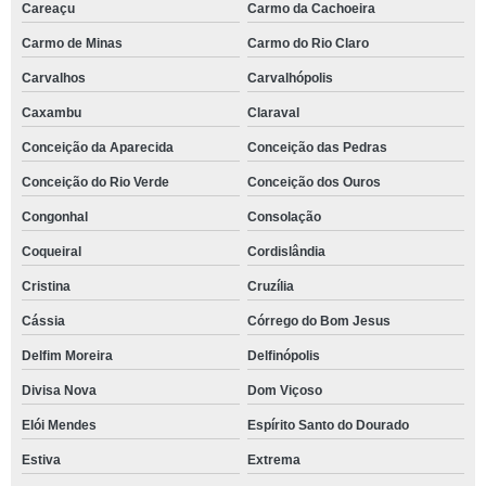
Careaçu
Carmo da Cachoeira
Carmo de Minas
Carmo do Rio Claro
Carvalhos
Carvalhópolis
Caxambu
Claraval
Conceição da Aparecida
Conceição das Pedras
Conceição do Rio Verde
Conceição dos Ouros
Congonhal
Consolação
Coqueiral
Cordislândia
Cristina
Cruzília
Cássia
Córrego do Bom Jesus
Delfim Moreira
Delfinópolis
Divisa Nova
Dom Viçoso
Elói Mendes
Espírito Santo do Dourado
Estiva
Extrema