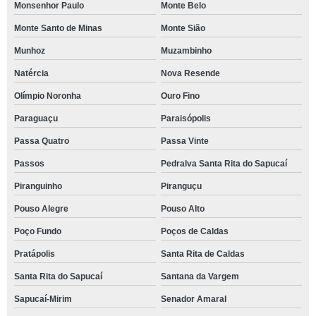
Monsenhor Paulo
Monte Belo
Monte Santo de Minas
Monte Sião
Munhoz
Muzambinho
Natércia
Nova Resende
Olímpio Noronha
Ouro Fino
Paraguaçu
Paraisópolis
Passa Quatro
Passa Vinte
Passos
Pedralva Santa Rita do Sapucaí
Piranguinho
Piranguçu
Pouso Alegre
Pouso Alto
Poço Fundo
Poços de Caldas
Pratápolis
Santa Rita de Caldas
Santa Rita do Sapucaí
Santana da Vargem
Sapucaí-Mirim
Senador Amaral