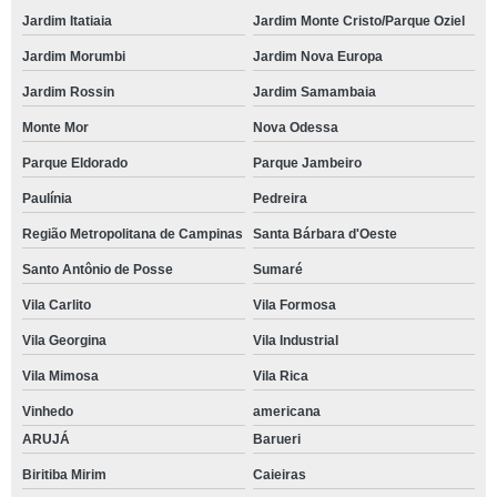
Jardim Itatiaia
Jardim Monte Cristo/Parque Oziel
Jardim Morumbi
Jardim Nova Europa
Jardim Rossin
Jardim Samambaia
Monte Mor
Nova Odessa
Parque Eldorado
Parque Jambeiro
Paulínia
Pedreira
Região Metropolitana de Campinas
Santa Bárbara d'Oeste
Santo Antônio de Posse
Sumaré
Vila Carlito
Vila Formosa
Vila Georgina
Vila Industrial
Vila Mimosa
Vila Rica
Vinhedo
americana
ARUJÁ
Barueri
Biritiba Mirim
Caieiras