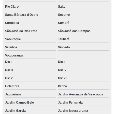
Rio Claro
Salto
Santa Bárbara d'Oeste
Socorro
Sorocaba
Sumaré
São José do Rio Preto
São José dos Campos
São Roque
Taubaté
Valinhos
Vinhedo
Votuporanga
Dic I
Dic II
Dic III
Dic IV
Dic V
Dic VI
Holambra
Itatiba
Jaguariúna
Jardim Aeronave de Viracopos
Jardim Campo Belo
Jardim Fernanda
Jardim García
Jardim Ipaussurama