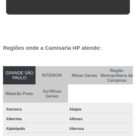
Regiões onde a Camisaria HP atende:
Região
GRANDE SÃO
INTERIOR
Minas Gerais
Metropolitana de
PAULO
Campinas
Sul Minas
Ribeirão Preto
Gerais
Aiuruoca
Alagoa
Albertina
Alfenas
Alpinópolis
Alterosa