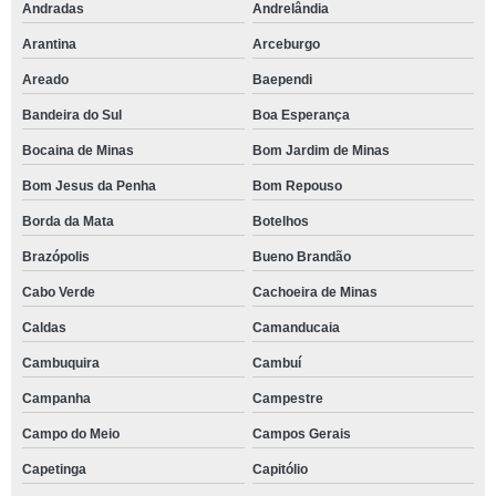
Andradas
Andrelândia
Arantina
Arceburgo
Areado
Baependi
Bandeira do Sul
Boa Esperança
Bocaina de Minas
Bom Jardim de Minas
Bom Jesus da Penha
Bom Repouso
Borda da Mata
Botelhos
Brazópolis
Bueno Brandão
Cabo Verde
Cachoeira de Minas
Caldas
Camanducaia
Cambuquira
Cambuí
Campanha
Campestre
Campo do Meio
Campos Gerais
Capetinga
Capitólio