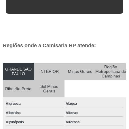
Regiões onde a Camisaria HP atende:
Região
GRANDE SÃO
INTERIOR
Minas Gerais
Metropolitana de
PAULO
Campinas
Sul Minas
Ribeirão Preto
Gerais
Aiuruoca
Alagoa
Albertina
Alfenas
Alpinópolis
Alterosa