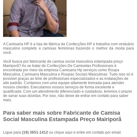
A Camisaria HP é a loja de fábrica da Confecções HP e trabalha com vestuário
masculino completo e camisas femininas trazendo o melhor da moda para
você.
Você busca por fabricante de camisa social masculina estampada preço
Mairiporã? Ao se tratar de Confecções De Camisetas Profissionais é
encontrada por meio da empresa Camisaria Hp serviços como Roupa
Masculina, Camisaria Masculina e Roupas Sociais Masculinas. Tudo isso só é
possível graças ao time de profissionais especializados e as instalações de
alto padrão. Contamos com uma equipe altamente treinada para atender
nossos clientes. Executamos nossos serviços de forma excelente e
qualificada. Com um atendimento diferenciado e cuidadoso, teremos o prazer
de sanar suas dúvidas. Por isso, não deixe de entrar em contato para saber
mais.
Para saber mais sobre Fabricante de Camisa
Social Masculina Estampada Preço Mairiporã
Ligue para
(19) 3651-1412
ou
clique aqui
e entre em contato por email.