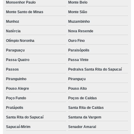
Monsenhor Paulo
Monte Belo
Monte Santo de Minas
Monte Sião
Munhoz
Muzambinho
Natércia
Nova Resende
Olímpio Noronha
Ouro Fino
Paraguaçu
Paraisópolis
Passa Quatro
Passa Vinte
Passos
Pedralva Santa Rita do Sapucaí
Piranguinho
Piranguçu
Pouso Alegre
Pouso Alto
Poço Fundo
Poços de Caldas
Pratápolis
Santa Rita de Caldas
Santa Rita do Sapucaí
Santana da Vargem
Sapucaí-Mirim
Senador Amaral