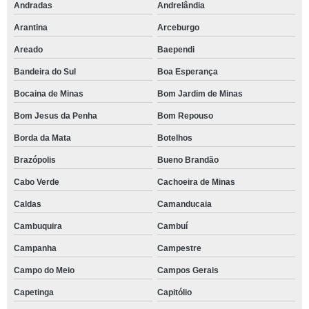
Andradas
Andrelândia
Arantina
Arceburgo
Areado
Baependi
Bandeira do Sul
Boa Esperança
Bocaina de Minas
Bom Jardim de Minas
Bom Jesus da Penha
Bom Repouso
Borda da Mata
Botelhos
Brazópolis
Bueno Brandão
Cabo Verde
Cachoeira de Minas
Caldas
Camanducaia
Cambuquira
Cambuí
Campanha
Campestre
Campo do Meio
Campos Gerais
Capetinga
Capitólio