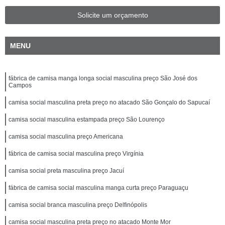
Solicite um orçamento
MENU
fábrica de camisa manga longa social masculina preço São José dos
Campos
camisa social masculina preta preço no atacado São Gonçalo do Sapucaí
camisa social masculina estampada preço São Lourenço
camisa social masculina preço Americana
fábrica de camisa social masculina preço Virgínia
camisa social preta masculina preço Jacuí
fábrica de camisa social masculina manga curta preço Paraguaçu
camisa social branca masculina preço Delfinópolis
camisa social masculina preta preço no atacado Monte Mor