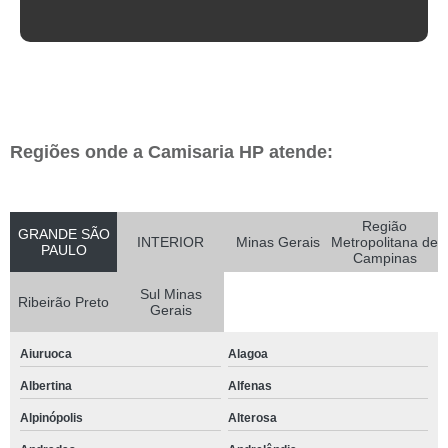
Regiões onde a Camisaria HP atende:
Região
GRANDE SÃO
INTERIOR
Minas Gerais
Metropolitana de
PAULO
Campinas
Sul Minas
Ribeirão Preto
Gerais
Aiuruoca
Alagoa
Albertina
Alfenas
Alpinópolis
Alterosa