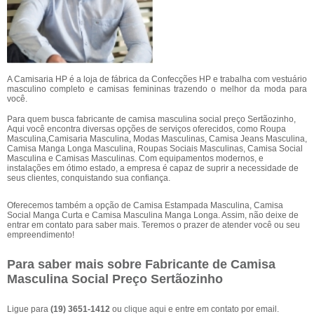
A Camisaria HP é a loja de fábrica da Confecções HP e trabalha com vestuário
masculino completo e camisas femininas trazendo o melhor da moda para
você.
Para quem busca fabricante de camisa masculina social preço Sertãozinho,
Aqui você encontra diversas opções de serviços oferecidos, como Roupa
Masculina,Camisaria Masculina, Modas Masculinas, Camisa Jeans Masculina,
Camisa Manga Longa Masculina, Roupas Sociais Masculinas, Camisa Social
Masculina e Camisas Masculinas. Com equipamentos modernos, e
instalações em ótimo estado, a empresa é capaz de suprir a necessidade de
seus clientes, conquistando sua confiança.
Oferecemos também a opção de Camisa Estampada Masculina, Camisa
Social Manga Curta e Camisa Masculina Manga Longa. Assim, não deixe de
entrar em contato para saber mais. Teremos o prazer de atender você ou seu
empreendimento!
Para saber mais sobre Fabricante de Camisa
Masculina Social Preço Sertãozinho
Ligue para
(19) 3651-1412
ou
clique aqui
e entre em contato por email.