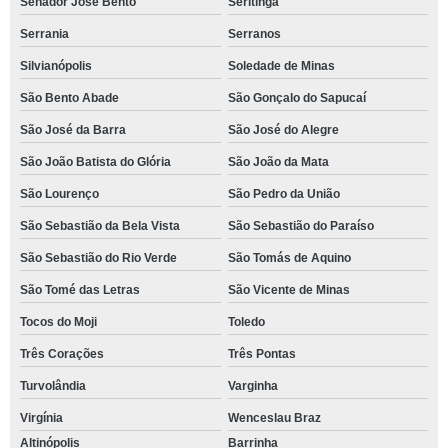
Senador José Bento
Seritinga
Serrania
Serranos
Silvianópolis
Soledade de Minas
São Bento Abade
São Gonçalo do Sapucaí
São José da Barra
São José do Alegre
São João Batista do Glória
São João da Mata
São Lourenço
São Pedro da União
São Sebastião da Bela Vista
São Sebastião do Paraíso
São Sebastião do Rio Verde
São Tomás de Aquino
São Tomé das Letras
São Vicente de Minas
Tocos do Moji
Toledo
Três Corações
Três Pontas
Turvolândia
Varginha
Virgínia
Wenceslau Braz
Altinópolis
Barrinha