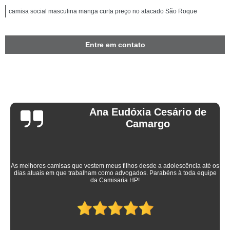
camisa social masculina manga curta preço no atacado São Roque
Entre em contato
Ana Eudóxia Cesário de
Camargo
As melhores camisas que vestem meus filhos desde a adolescência até os
dias atuais em que trabalham como advogados. Parabéns à toda equipe
da Camisaria HP!