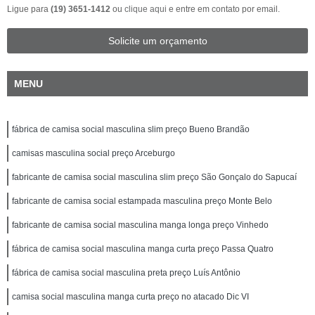
Ligue para
(19) 3651-1412
ou
clique aqui
e entre em contato por email.
Solicite um orçamento
MENU
fábrica de camisa social masculina slim preço Bueno Brandão
camisas masculina social preço Arceburgo
fabricante de camisa social masculina slim preço São Gonçalo do Sapucaí
fabricante de camisa social estampada masculina preço Monte Belo
fabricante de camisa social masculina manga longa preço Vinhedo
fábrica de camisa social masculina manga curta preço Passa Quatro
fábrica de camisa social masculina preta preço Luís Antônio
camisa social masculina manga curta preço no atacado Dic VI