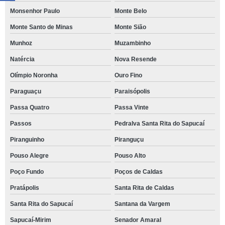
Monsenhor Paulo
Monte Belo
Monte Santo de Minas
Monte Sião
Munhoz
Muzambinho
Natércia
Nova Resende
Olímpio Noronha
Ouro Fino
Paraguaçu
Paraisópolis
Passa Quatro
Passa Vinte
Passos
Pedralva Santa Rita do Sapucaí
Piranguinho
Piranguçu
Pouso Alegre
Pouso Alto
Poço Fundo
Poços de Caldas
Pratápolis
Santa Rita de Caldas
Santa Rita do Sapucaí
Santana da Vargem
Sapucaí-Mirim
Senador Amaral