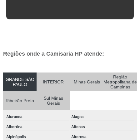
Regiões onde a Camisaria HP atende:
Região
GRANDE SÃO
INTERIOR
Minas Gerais
Metropolitana de
PAULO
Campinas
Sul Minas
Ribeirão Preto
Gerais
Aiuruoca
Alagoa
Albertina
Alfenas
Alpinópolis
Alterosa