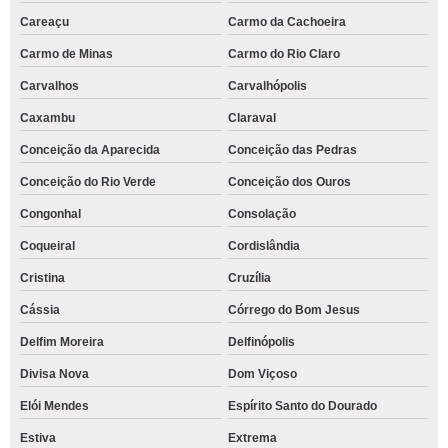
Careaçu
Carmo da Cachoeira
Carmo de Minas
Carmo do Rio Claro
Carvalhos
Carvalhópolis
Caxambu
Claraval
Conceição da Aparecida
Conceição das Pedras
Conceição do Rio Verde
Conceição dos Ouros
Congonhal
Consolação
Coqueiral
Cordislândia
Cristina
Cruzília
Cássia
Córrego do Bom Jesus
Delfim Moreira
Delfinópolis
Divisa Nova
Dom Viçoso
Elói Mendes
Espírito Santo do Dourado
Estiva
Extrema