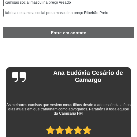
camisas social masculina preço Areado
fábrica de camisa social preta masculina preço Ribeirão Preto
Entre em contato
Ana Eudóxia Cesário de
Camargo
As melhores camisas que vestem meus filhos desde a adolescência até os
dias atuais em que trabalham como advogados. Parabéns à toda equipe
da Camisaria HP!