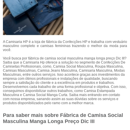
A Camisaria HP é a loja de fábrica da Confecções HP e trabalha com vestuário
masculino completo e camisas femininas trazendo o melhor da moda para
você.
Você busca por fábrica de camisa social masculina manga longa preço Dic III?
Saiba que a Camisaria Hp oferece a solução no segmento de Confecções De
Camisetas Profissionais, como, Camisa Social Masculina, Roupa Masculina,
Camisas Masculinas, Camisa Jeans Masculina, Camisaria Masculina, Modas
Masculinas, entre outros serviços. Isso acontece graças aos investimentos da
empresa com ótimos profissionais e instalações de qualidade, buscando
sempre a satisfação do cliente e a excelência em produtos e trabalhos.
Desenvolvemos cada trabalho de uma forma profissional e objetiva. Com isso,
conseguimos disponibilizar outros trabalhos, como Camisa Estampada
Masculina e Camisa Social Manga Curta. Saiba mais entrando em contato
com nossa empresa, sanando assim as suas dúvidas sobre os serviços e
produtos disponibilizados pelo ramo com a melhor marca.
Para saber mais sobre Fábrica de Camisa Social
Masculina Manga Longa Preço Dic III