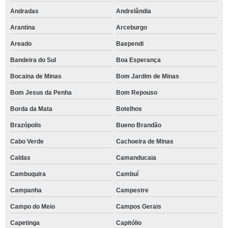
Andradas
Andrelândia
Arantina
Arceburgo
Areado
Baependi
Bandeira do Sul
Boa Esperança
Bocaina de Minas
Bom Jardim de Minas
Bom Jesus da Penha
Bom Repouso
Borda da Mata
Botelhos
Brazópolis
Bueno Brandão
Cabo Verde
Cachoeira de Minas
Caldas
Camanducaia
Cambuquira
Cambuí
Campanha
Campestre
Campo do Meio
Campos Gerais
Capetinga
Capitólio