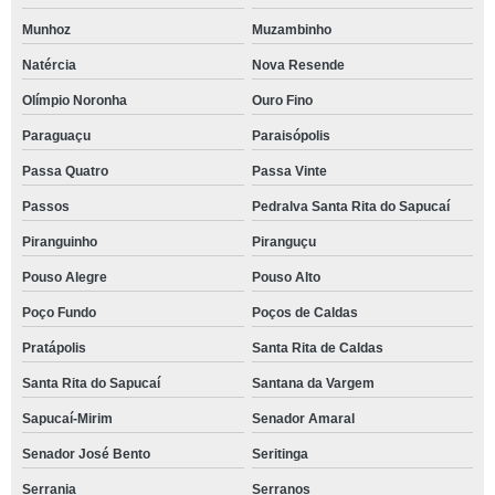
Munhoz
Muzambinho
Natércia
Nova Resende
Olímpio Noronha
Ouro Fino
Paraguaçu
Paraisópolis
Passa Quatro
Passa Vinte
Passos
Pedralva Santa Rita do Sapucaí
Piranguinho
Piranguçu
Pouso Alegre
Pouso Alto
Poço Fundo
Poços de Caldas
Pratápolis
Santa Rita de Caldas
Santa Rita do Sapucaí
Santana da Vargem
Sapucaí-Mirim
Senador Amaral
Senador José Bento
Seritinga
Serrania
Serranos