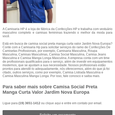
A Camisaria HP é a loja de fábrica da Confecções HP e trabalha com vestuário
masculino completo e camisas femininas trazendo o melhor da moda para
você.
Está em busca de camisa social preta manga curta valor Jardim Nova Europa?
Conte com a Camisaria Hp para solicitar serviços do ramo de Confecções De
Camisetas Profissionais, por exemplo, Camisaria Masculina, Roupa
Masculina, Camisas Masculinas, Camisa Social Masculina, Camisa Jeans
Masculina e Camisa Manga Longa Masculina. A empresa conta com um time
de profissionais qualificados para o serviço, além de investir em equipamentos
modernos, que se ajustam a sua necessidade. Nossos profissionais estão
prontos para atendê-lo adequadamente, nós oferecermos, além do que já foi
citado, outros serviços, como por exemplo, Camisa Listrada Masculina e
Camisa Masculina Manga Longa. Por isso, fale conosco e saiba mais.
Para saber mais sobre Camisa Social Preta
Manga Curta Valor Jardim Nova Europa
Ligue para
(19) 3651-1412
ou
clique aqui
e entre em contato por email.
Solicite um orçamento