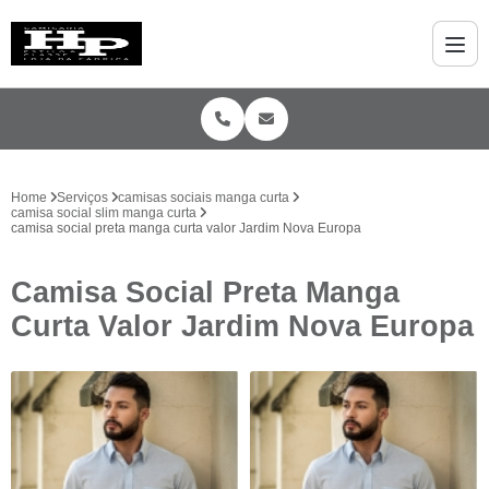
Home
Serviços
camisas sociais manga curta
camisa social slim manga curta
camisa social preta manga curta valor Jardim Nova Europa
Camisa Social Preta Manga
Curta Valor Jardim Nova Europa