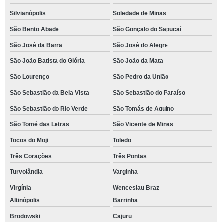
Silvianópolis
Soledade de Minas
São Bento Abade
São Gonçalo do Sapucaí
São José da Barra
São José do Alegre
São João Batista do Glória
São João da Mata
São Lourenço
São Pedro da União
São Sebastião da Bela Vista
São Sebastião do Paraíso
São Sebastião do Rio Verde
São Tomás de Aquino
São Tomé das Letras
São Vicente de Minas
Tocos do Moji
Toledo
Três Corações
Três Pontas
Turvolândia
Varginha
Virgínia
Wenceslau Braz
Altinópolis
Barrinha
Brodowski
Cajuru