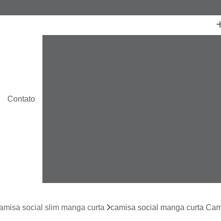
Camisaria Masculina
Camisaria Masculin
Camisaria Masculina no Atacado
Camisaria Masculina Plus Size
Camisaria Ma
Camisaria Social Masculina
Camisaria Socia
Contato
Camisa Esporte Fino Branca
C
Camisa Esporte Fino Masculina
Camisa E
Camisa Masculina Esporte Fino
Camisa Social Esporte Fino Masculina
Ca
Camisa de Linho Masculina
Camisa Estam
Camisa Linho Masculina
Camisa Listrada 
amisa social slim manga curta
camisa social manga curta Ca
Camisa Masculina
Camisa Masculina Es