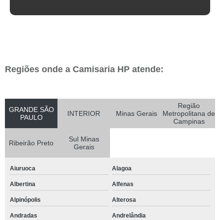
Regiões onde a Camisaria HP atende:
Região
GRANDE SÃO
INTERIOR
Minas Gerais
Metropolitana de
PAULO
Campinas
Sul Minas
Ribeirão Preto
Gerais
Aiuruoca
Alagoa
Albertina
Alfenas
Alpinópolis
Alterosa
Andradas
Andrelândia