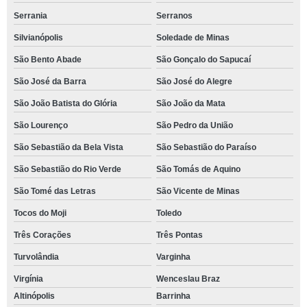
Serrania
Serranos
Silvianópolis
Soledade de Minas
São Bento Abade
São Gonçalo do Sapucaí
São José da Barra
São José do Alegre
São João Batista do Glória
São João da Mata
São Lourenço
São Pedro da União
São Sebastião da Bela Vista
São Sebastião do Paraíso
São Sebastião do Rio Verde
São Tomás de Aquino
São Tomé das Letras
São Vicente de Minas
Tocos do Moji
Toledo
Três Corações
Três Pontas
Turvolândia
Varginha
Virgínia
Wenceslau Braz
Altinópolis
Barrinha