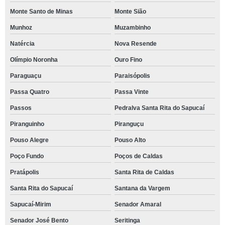
Monte Santo de Minas
Monte Sião
Munhoz
Muzambinho
Natércia
Nova Resende
Olímpio Noronha
Ouro Fino
Paraguaçu
Paraisópolis
Passa Quatro
Passa Vinte
Passos
Pedralva Santa Rita do Sapucaí
Piranguinho
Piranguçu
Pouso Alegre
Pouso Alto
Poço Fundo
Poços de Caldas
Pratápolis
Santa Rita de Caldas
Santa Rita do Sapucaí
Santana da Vargem
Sapucaí-Mirim
Senador Amaral
Senador José Bento
Seritinga