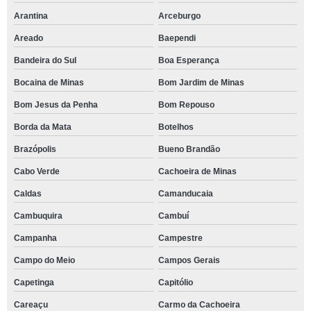
Arantina
Arceburgo
Areado
Baependi
Bandeira do Sul
Boa Esperança
Bocaina de Minas
Bom Jardim de Minas
Bom Jesus da Penha
Bom Repouso
Borda da Mata
Botelhos
Brazópolis
Bueno Brandão
Cabo Verde
Cachoeira de Minas
Caldas
Camanducaia
Cambuquira
Cambuí
Campanha
Campestre
Campo do Meio
Campos Gerais
Capetinga
Capitólio
Careaçu
Carmo da Cachoeira