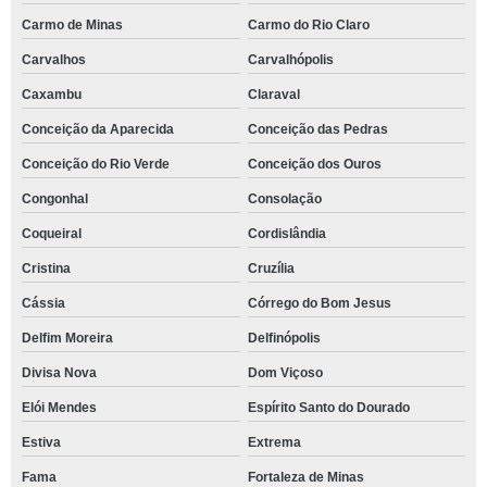
Carmo de Minas
Carmo do Rio Claro
Carvalhos
Carvalhópolis
Caxambu
Claraval
Conceição da Aparecida
Conceição das Pedras
Conceição do Rio Verde
Conceição dos Ouros
Congonhal
Consolação
Coqueiral
Cordislândia
Cristina
Cruzília
Cássia
Córrego do Bom Jesus
Delfim Moreira
Delfinópolis
Divisa Nova
Dom Viçoso
Elói Mendes
Espírito Santo do Dourado
Estiva
Extrema
Fama
Fortaleza de Minas