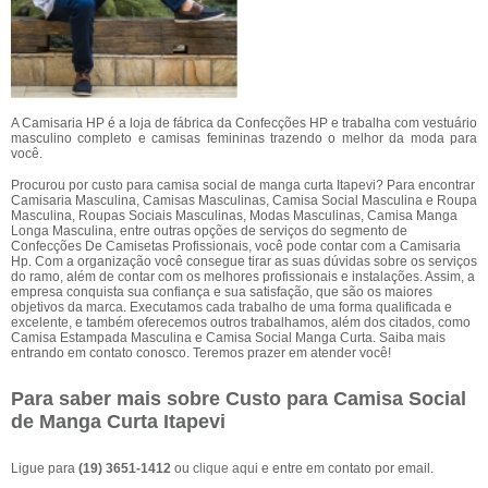
A Camisaria HP é a loja de fábrica da Confecções HP e trabalha com vestuário
masculino completo e camisas femininas trazendo o melhor da moda para
você.
Procurou por custo para camisa social de manga curta Itapevi? Para encontrar
Camisaria Masculina, Camisas Masculinas, Camisa Social Masculina e Roupa
Masculina, Roupas Sociais Masculinas, Modas Masculinas, Camisa Manga
Longa Masculina, entre outras opções de serviços do segmento de
Confecções De Camisetas Profissionais, você pode contar com a Camisaria
Hp. Com a organização você consegue tirar as suas dúvidas sobre os serviços
do ramo, além de contar com os melhores profissionais e instalações. Assim, a
empresa conquista sua confiança e sua satisfação, que são os maiores
objetivos da marca. Executamos cada trabalho de uma forma qualificada e
excelente, e também oferecemos outros trabalhamos, além dos citados, como
Camisa Estampada Masculina e Camisa Social Manga Curta. Saiba mais
entrando em contato conosco. Teremos prazer em atender você!
Para saber mais sobre Custo para Camisa Social
de Manga Curta Itapevi
Ligue para
(19) 3651-1412
ou
clique aqui
e entre em contato por email.