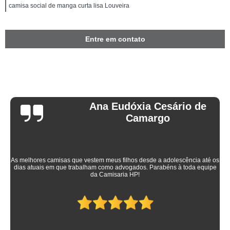
camisa social de manga curta lisa Louveira
Entre em contato
Ana Eudóxia Cesário de
Camargo
As melhores camisas que vestem meus filhos desde a adolescência até os
dias atuais em que trabalham como advogados. Parabéns à toda equipe
da Camisaria HP!