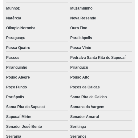
Munhoz
Muzambinho
Natércia
Nova Resende
Olímpio Noronha
Ouro Fino
Paraguaçu
Paraisópolis
Passa Quatro
Passa Vinte
Passos
Pedralva Santa Rita do Sapucaí
Piranguinho
Piranguçu
Pouso Alegre
Pouso Alto
Poço Fundo
Poços de Caldas
Pratápolis
Santa Rita de Caldas
Santa Rita do Sapucaí
Santana da Vargem
Sapucaí-Mirim
Senador Amaral
Senador José Bento
Seritinga
Serrania
Serranos