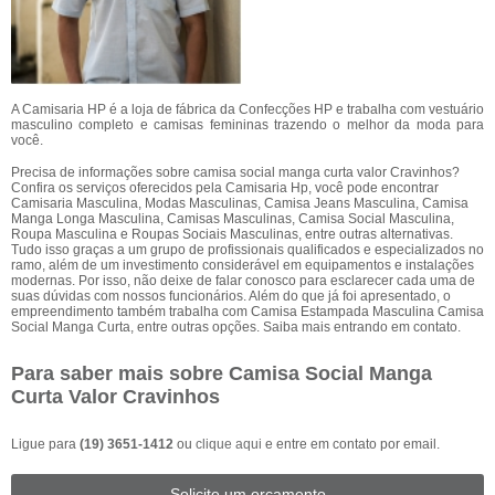
A Camisaria HP é a loja de fábrica da Confecções HP e trabalha com vestuário
masculino completo e camisas femininas trazendo o melhor da moda para
você.
Precisa de informações sobre camisa social manga curta valor Cravinhos?
Confira os serviços oferecidos pela Camisaria Hp, você pode encontrar
Camisaria Masculina, Modas Masculinas, Camisa Jeans Masculina, Camisa
Manga Longa Masculina, Camisas Masculinas, Camisa Social Masculina,
Roupa Masculina e Roupas Sociais Masculinas, entre outras alternativas.
Tudo isso graças a um grupo de profissionais qualificados e especializados no
ramo, além de um investimento considerável em equipamentos e instalações
modernas. Por isso, não deixe de falar conosco para esclarecer cada uma de
suas dúvidas com nossos funcionários. Além do que já foi apresentado, o
empreendimento também trabalha com Camisa Estampada Masculina Camisa
Social Manga Curta, entre outras opções. Saiba mais entrando em contato.
Para saber mais sobre Camisa Social Manga
Curta Valor Cravinhos
Ligue para
(19) 3651-1412
ou
clique aqui
e entre em contato por email.
Solicite um orçamento