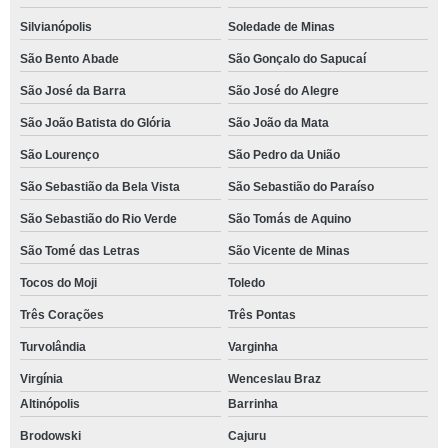
Silvianópolis
Soledade de Minas
São Bento Abade
São Gonçalo do Sapucaí
São José da Barra
São José do Alegre
São João Batista do Glória
São João da Mata
São Lourenço
São Pedro da União
São Sebastião da Bela Vista
São Sebastião do Paraíso
São Sebastião do Rio Verde
São Tomás de Aquino
São Tomé das Letras
São Vicente de Minas
Tocos do Moji
Toledo
Três Corações
Três Pontas
Turvolândia
Varginha
Virgínia
Wenceslau Braz
Altinópolis
Barrinha
Brodowski
Cajuru