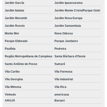
Jardim García
Jardim Ipaussurama
Jardim Itatiaia
Jardim Monte Cristo/Parque Oziel
Jardim Morumbi
Jardim Nova Europa
Jardim Rossin
Jardim Samambaia
Monte Mor
Nova Odessa
Parque Eldorado
Parque Jambeiro
Paulínia
Pedreira
Região Metropolitana de Campinas
Santa Bárbara d'Oeste
Santo Antônio de Posse
Sumaré
Vila Carlito
Vila Formosa
Vila Georgina
Vila Industrial
Vila Mimosa
Vila Rica
Vinhedo
americana
ARUJÁ
Barueri