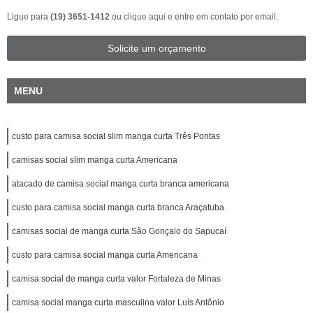
Ligue para
(19) 3651-1412
ou
clique aqui
e entre em contato por email.
Solicite um orçamento
MENU
custo para camisa social slim manga curta Três Pontas
camisas social slim manga curta Americana
atacado de camisa social manga curta branca americana
custo para camisa social manga curta branca Araçatuba
camisas social de manga curta São Gonçalo do Sapucaí
custo para camisa social manga curta Americana
camisa social de manga curta valor Fortaleza de Minas
camisa social manga curta masculina valor Luís Antônio