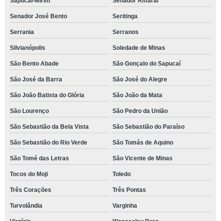
Sapucaí-Mirim
Senador Amaral
Senador José Bento
Seritinga
Serrania
Serranos
Silvianópolis
Soledade de Minas
São Bento Abade
São Gonçalo do Sapucaí
São José da Barra
São José do Alegre
São João Batista do Glória
São João da Mata
São Lourenço
São Pedro da União
São Sebastião da Bela Vista
São Sebastião do Paraíso
São Sebastião do Rio Verde
São Tomás de Aquino
São Tomé das Letras
São Vicente de Minas
Tocos do Moji
Toledo
Três Corações
Três Pontas
Turvolândia
Varginha