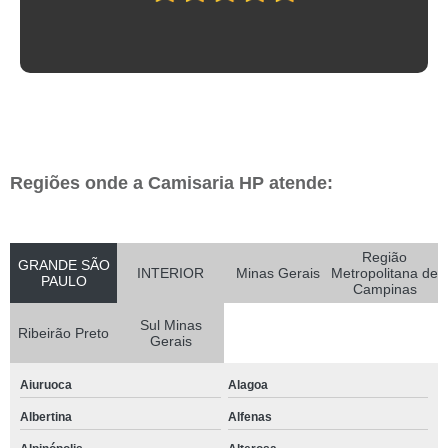
Regiões onde a Camisaria HP atende:
Região
GRANDE SÃO
INTERIOR
Minas Gerais
Metropolitana de
PAULO
Campinas
Sul Minas
Ribeirão Preto
Gerais
Aiuruoca
Alagoa
Albertina
Alfenas