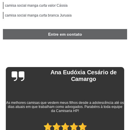
camisa social manga curta valor Cássia
camisa social manga curta branca Juruaia
Entre em contato
Ana Eudóxia Cesário de
Camargo
As melhores camisas que vestem meus filhos desde a adolescência até os
dias atuais em que trabalham como advogados. Parabéns à toda equipe
da Camisaria HP!