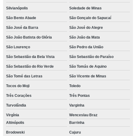
Silvianópolis
Soledade de Minas
São Bento Abade
São Gonçalo do Sapucaí
São José da Barra
São José do Alegre
São João Batista do Glória
São João da Mata
São Lourenço
São Pedro da União
São Sebastião da Bela Vista
São Sebastião do Paraíso
São Sebastião do Rio Verde
São Tomás de Aquino
São Tomé das Letras
São Vicente de Minas
Tocos do Moji
Toledo
Três Corações
Três Pontas
Turvolândia
Varginha
Virgínia
Wenceslau Braz
Altinópolis
Barrinha
Brodowski
Cajuru