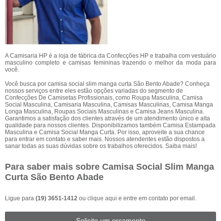
A Camisaria HP é a loja de fábrica da Confecções HP e trabalha com vestuário
masculino completo e camisas femininas trazendo o melhor da moda para
você.
Você busca por camisa social slim manga curta São Bento Abade? Conheça
nossos serviços entre eles estão opções variadas do segmento de
Confecções De Camisetas Profissionais, como Roupa Masculina, Camisa
Social Masculina, Camisaria Masculina, Camisas Masculinas, Camisa Manga
Longa Masculina, Roupas Sociais Masculinas e Camisa Jeans Masculina.
Garantimos a satisfação dos clientes através de um atendimento único e alta
qualidade para nossos clientes. Disponibilizamos também Camisa Estampada
Masculina e Camisa Social Manga Curta. Por isso, aproveite a sua chance
para entrar em contato e saber mais. Nossos atendentes estão dispostos a
sanar todas as suas dúvidas sobre os trabalhos oferecidos. Saiba mais!
Para saber mais sobre Camisa Social Slim Manga
Curta São Bento Abade
Ligue para
(19) 3651-1412
ou
clique aqui
e entre em contato por email.
Solicite um orçamento