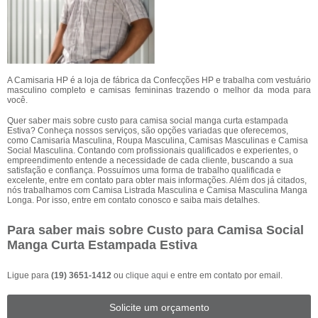
A Camisaria HP é a loja de fábrica da Confecções HP e trabalha com vestuário
masculino completo e camisas femininas trazendo o melhor da moda para
você.
Quer saber mais sobre custo para camisa social manga curta estampada
Estiva? Conheça nossos serviços, são opções variadas que oferecemos,
como Camisaria Masculina, Roupa Masculina, Camisas Masculinas e Camisa
Social Masculina. Contando com profissionais qualificados e experientes, o
empreendimento entende a necessidade de cada cliente, buscando a sua
satisfação e confiança. Possuímos uma forma de trabalho qualificada e
excelente, entre em contato para obter mais informações. Além dos já citados,
nós trabalhamos com Camisa Listrada Masculina e Camisa Masculina Manga
Longa. Por isso, entre em contato conosco e saiba mais detalhes.
Para saber mais sobre Custo para Camisa Social
Manga Curta Estampada Estiva
Ligue para
(19) 3651-1412
ou
clique aqui
e entre em contato por email.
Solicite um orçamento