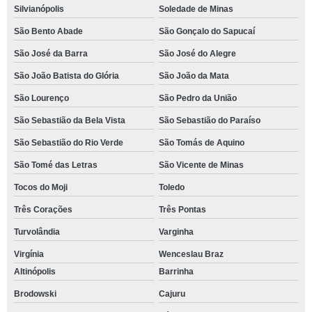
Silvianópolis
Soledade de Minas
São Bento Abade
São Gonçalo do Sapucaí
São José da Barra
São José do Alegre
São João Batista do Glória
São João da Mata
São Lourenço
São Pedro da União
São Sebastião da Bela Vista
São Sebastião do Paraíso
São Sebastião do Rio Verde
São Tomás de Aquino
São Tomé das Letras
São Vicente de Minas
Tocos do Moji
Toledo
Três Corações
Três Pontas
Turvolândia
Varginha
Virgínia
Wenceslau Braz
Altinópolis
Barrinha
Brodowski
Cajuru