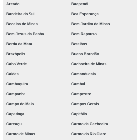
Areado
Baependi
Bandeira do Sul
Boa Esperança
Bocaina de Minas
Bom Jardim de Minas
Bom Jesus da Penha
Bom Repouso
Borda da Mata
Botelhos
Brazópolis
Bueno Brandão
Cabo Verde
Cachoeira de Minas
Caldas
Camanducaia
Cambuquira
Cambuí
Campanha
Campestre
Campo do Meio
Campos Gerais
Capetinga
Capitólio
Careaçu
Carmo da Cachoeira
Carmo de Minas
Carmo do Rio Claro