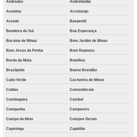
Andradas
Andrelândia
Arantina
Arceburgo
Areado
Baependi
Bandeira do Sul
Boa Esperança
Bocaina de Minas
Bom Jardim de Minas
Bom Jesus da Penha
Bom Repouso
Borda da Mata
Botelhos
Brazópolis
Bueno Brandão
Cabo Verde
Cachoeira de Minas
Caldas
Camanducaia
Cambuquira
Cambuí
Campanha
Campestre
Campo do Meio
Campos Gerais
Capetinga
Capitólio