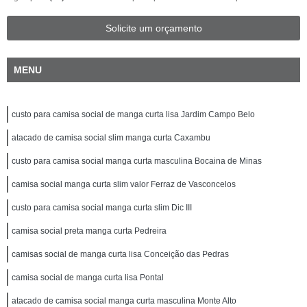
Solicite um orçamento
MENU
custo para camisa social de manga curta lisa Jardim Campo Belo
atacado de camisa social slim manga curta Caxambu
custo para camisa social manga curta masculina Bocaina de Minas
camisa social manga curta slim valor Ferraz de Vasconcelos
custo para camisa social manga curta slim Dic III
camisa social preta manga curta Pedreira
camisas social de manga curta lisa Conceição das Pedras
camisa social de manga curta lisa Pontal
atacado de camisa social manga curta masculina Monte Alto