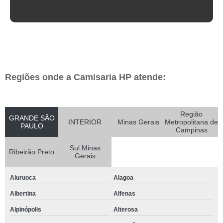
Regiões onde a Camisaria HP atende:
Região
GRANDE SÃO
INTERIOR
Minas Gerais
Metropolitana de
PAULO
Campinas
Sul Minas
Ribeirão Preto
Gerais
Aiuruoca
Alagoa
Albertina
Alfenas
Alpinópolis
Alterosa