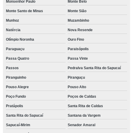
Monsenhor Paulo
Monte Belo
Monte Santo de Minas
Monte Sião
Munhoz
Muzambinho
Natércia
Nova Resende
Olímpio Noronha
Ouro Fino
Paraguaçu
Paraisópolis
Passa Quatro
Passa Vinte
Passos
Pedralva Santa Rita do Sapucaí
Piranguinho
Piranguçu
Pouso Alegre
Pouso Alto
Poço Fundo
Poços de Caldas
Pratápolis
Santa Rita de Caldas
Santa Rita do Sapucaí
Santana da Vargem
Sapucaí-Mirim
Senador Amaral