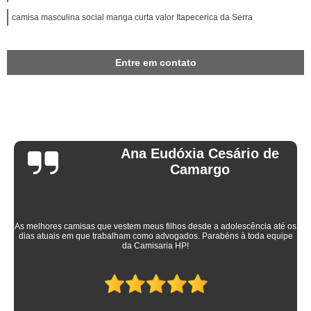
camisa masculina social manga curta valor Itapecerica da Serra
Entre em contato
Ana Eudóxia Cesário de
Camargo
As melhores camisas que vestem meus filhos desde a adolescência até os
dias atuais em que trabalham como advogados. Parabéns à toda equipe
da Camisaria HP!