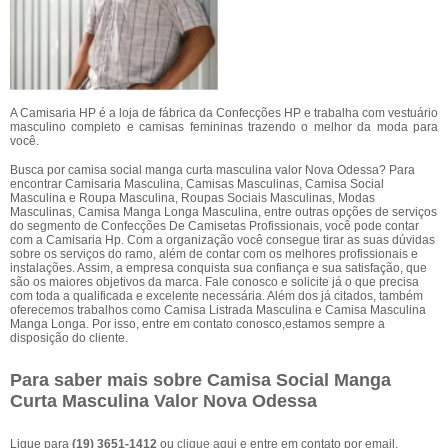
A Camisaria HP é a loja de fábrica da Confecções HP e trabalha com vestuário
masculino completo e camisas femininas trazendo o melhor da moda para
você.
Busca por camisa social manga curta masculina valor Nova Odessa? Para
encontrar Camisaria Masculina, Camisas Masculinas, Camisa Social
Masculina e Roupa Masculina, Roupas Sociais Masculinas, Modas
Masculinas, Camisa Manga Longa Masculina, entre outras opções de serviços
do segmento de Confecções De Camisetas Profissionais, você pode contar
com a Camisaria Hp. Com a organização você consegue tirar as suas dúvidas
sobre os serviços do ramo, além de contar com os melhores profissionais e
instalações. Assim, a empresa conquista sua confiança e sua satisfação, que
são os maiores objetivos da marca. Fale conosco e solicite já o que precisa
com toda a qualificada e excelente necessária. Além dos já citados, também
oferecemos trabalhos como Camisa Listrada Masculina e Camisa Masculina
Manga Longa. Por isso, entre em contato conosco,estamos sempre a
disposição do cliente.
Para saber mais sobre Camisa Social Manga
Curta Masculina Valor Nova Odessa
Ligue para
(19) 3651-1412
ou
clique aqui
e entre em contato por email.