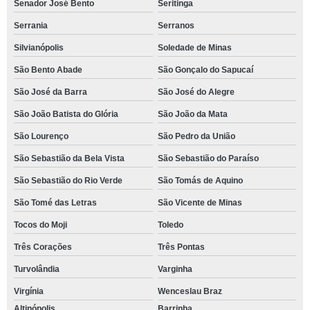
Senador José Bento
Seritinga
Serrania
Serranos
Silvianópolis
Soledade de Minas
São Bento Abade
São Gonçalo do Sapucaí
São José da Barra
São José do Alegre
São João Batista do Glória
São João da Mata
São Lourenço
São Pedro da União
São Sebastião da Bela Vista
São Sebastião do Paraíso
São Sebastião do Rio Verde
São Tomás de Aquino
São Tomé das Letras
São Vicente de Minas
Tocos do Moji
Toledo
Três Corações
Três Pontas
Turvolândia
Varginha
Virgínia
Wenceslau Braz
Altinópolis
Barrinha