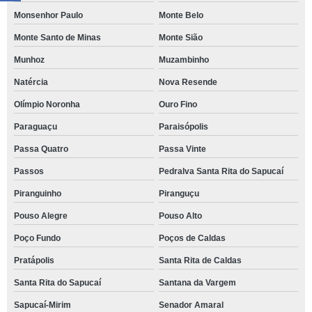
Monsenhor Paulo
Monte Belo
Monte Santo de Minas
Monte Sião
Munhoz
Muzambinho
Natércia
Nova Resende
Olímpio Noronha
Ouro Fino
Paraguaçu
Paraisópolis
Passa Quatro
Passa Vinte
Passos
Pedralva Santa Rita do Sapucaí
Piranguinho
Piranguçu
Pouso Alegre
Pouso Alto
Poço Fundo
Poços de Caldas
Pratápolis
Santa Rita de Caldas
Santa Rita do Sapucaí
Santana da Vargem
Sapucaí-Mirim
Senador Amaral