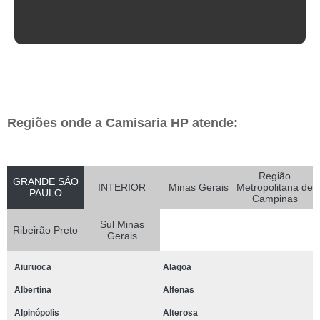
Regiões onde a Camisaria HP atende:
Região
GRANDE SÃO
INTERIOR
Minas Gerais
Metropolitana de
PAULO
Campinas
Sul Minas
Ribeirão Preto
Gerais
Aiuruoca
Alagoa
Albertina
Alfenas
Alpinópolis
Alterosa