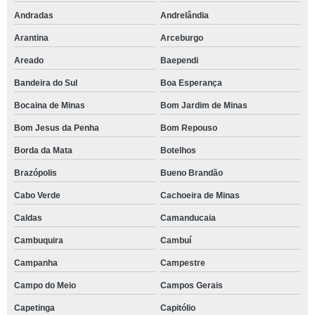
Andradas
Andrelândia
Arantina
Arceburgo
Areado
Baependi
Bandeira do Sul
Boa Esperança
Bocaina de Minas
Bom Jardim de Minas
Bom Jesus da Penha
Bom Repouso
Borda da Mata
Botelhos
Brazópolis
Bueno Brandão
Cabo Verde
Cachoeira de Minas
Caldas
Camanducaia
Cambuquira
Cambuí
Campanha
Campestre
Campo do Meio
Campos Gerais
Capetinga
Capitólio