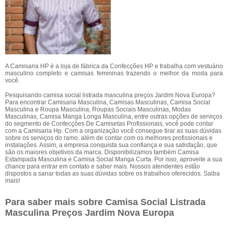
A Camisaria HP é a loja de fábrica da Confecções HP e trabalha com vestuário
masculino completo e camisas femininas trazendo o melhor da moda para
você.
Pesquisando camisa social listrada masculina preços Jardim Nova Europa?
Para encontrar Camisaria Masculina, Camisas Masculinas, Camisa Social
Masculina e Roupa Masculina, Roupas Sociais Masculinas, Modas
Masculinas, Camisa Manga Longa Masculina, entre outras opções de serviços
do segmento de Confecções De Camisetas Profissionais, você pode contar
com a Camisaria Hp. Com a organização você consegue tirar as suas dúvidas
sobre os serviços do ramo, além de contar com os melhores profissionais e
instalações. Assim, a empresa conquista sua confiança e sua satisfação, que
são os maiores objetivos da marca. Disponibilizamos também Camisa
Estampada Masculina e Camisa Social Manga Curta. Por isso, aproveite a sua
chance para entrar em contato e saber mais. Nossos atendentes estão
dispostos a sanar todas as suas dúvidas sobre os trabalhos oferecidos. Saiba
mais!
Para saber mais sobre Camisa Social Listrada
Masculina Preços Jardim Nova Europa