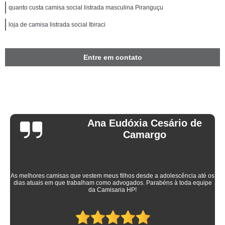
quanto custa camisa social listrada masculina Piranguçu
loja de camisa listrada social Ibiraci
Entre em contato
Ana Eudóxia Cesário de
Camargo
As melhores camisas que vestem meus filhos desde a adolescência até os
dias atuais em que trabalham como advogados. Parabéns à toda equipe
da Camisaria HP!