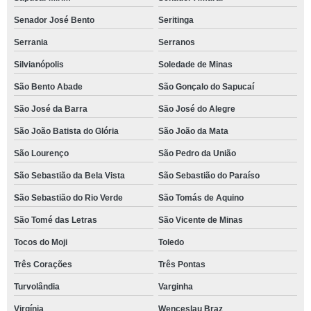
Senador José Bento
Seritinga
Serrania
Serranos
Silvianópolis
Soledade de Minas
São Bento Abade
São Gonçalo do Sapucaí
São José da Barra
São José do Alegre
São João Batista do Glória
São João da Mata
São Lourenço
São Pedro da União
São Sebastião da Bela Vista
São Sebastião do Paraíso
São Sebastião do Rio Verde
São Tomás de Aquino
São Tomé das Letras
São Vicente de Minas
Tocos do Moji
Toledo
Três Corações
Três Pontas
Turvolândia
Varginha
Virgínia
Wenceslau Braz