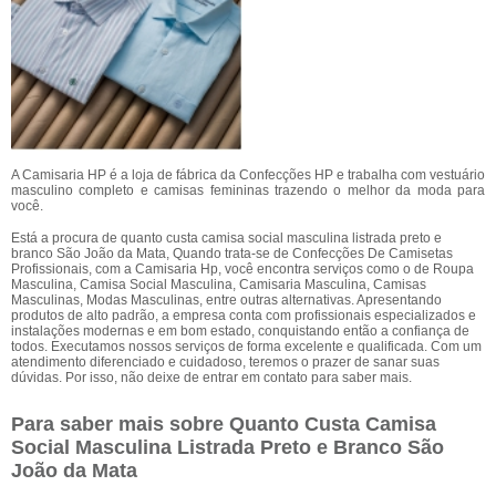
A Camisaria HP é a loja de fábrica da Confecções HP e trabalha com vestuário
masculino completo e camisas femininas trazendo o melhor da moda para
você.
Está a procura de quanto custa camisa social masculina listrada preto e
branco São João da Mata, Quando trata-se de Confecções De Camisetas
Profissionais, com a Camisaria Hp, você encontra serviços como o de Roupa
Masculina, Camisa Social Masculina, Camisaria Masculina, Camisas
Masculinas, Modas Masculinas, entre outras alternativas. Apresentando
produtos de alto padrão, a empresa conta com profissionais especializados e
instalações modernas e em bom estado, conquistando então a confiança de
todos. Executamos nossos serviços de forma excelente e qualificada. Com um
atendimento diferenciado e cuidadoso, teremos o prazer de sanar suas
dúvidas. Por isso, não deixe de entrar em contato para saber mais.
Para saber mais sobre Quanto Custa Camisa
Social Masculina Listrada Preto e Branco São
João da Mata