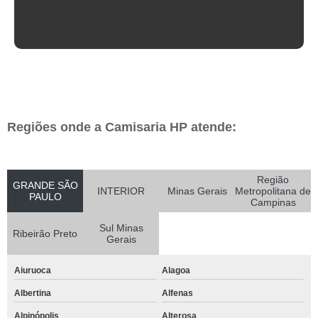
Regiões onde a Camisaria HP atende:
Região
GRANDE SÃO
INTERIOR
Minas Gerais
Metropolitana de
PAULO
Campinas
Sul Minas
Ribeirão Preto
Gerais
Aiuruoca
Alagoa
Albertina
Alfenas
Alpinópolis
Alterosa