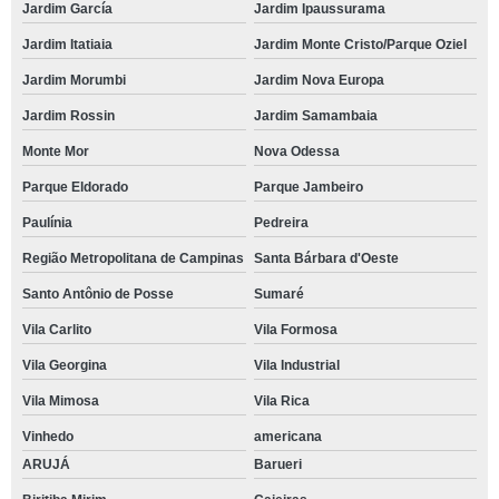
Jardim García
Jardim Ipaussurama
Jardim Itatiaia
Jardim Monte Cristo/Parque Oziel
Jardim Morumbi
Jardim Nova Europa
Jardim Rossin
Jardim Samambaia
Monte Mor
Nova Odessa
Parque Eldorado
Parque Jambeiro
Paulínia
Pedreira
Região Metropolitana de Campinas
Santa Bárbara d'Oeste
Santo Antônio de Posse
Sumaré
Vila Carlito
Vila Formosa
Vila Georgina
Vila Industrial
Vila Mimosa
Vila Rica
Vinhedo
americana
ARUJÁ
Barueri