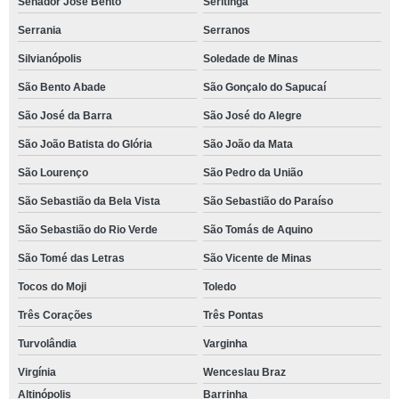
Senador José Bento
Seritinga
Serrania
Serranos
Silvianópolis
Soledade de Minas
São Bento Abade
São Gonçalo do Sapucaí
São José da Barra
São José do Alegre
São João Batista do Glória
São João da Mata
São Lourenço
São Pedro da União
São Sebastião da Bela Vista
São Sebastião do Paraíso
São Sebastião do Rio Verde
São Tomás de Aquino
São Tomé das Letras
São Vicente de Minas
Tocos do Moji
Toledo
Três Corações
Três Pontas
Turvolândia
Varginha
Virgínia
Wenceslau Braz
Altinópolis
Barrinha