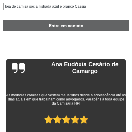
loja de camisa social listrada azul e branco Cássia
Entre em contato
Ana Eudóxia Cesário de
Camargo
As melhores camisas que vestem meus filhos desde a adolescência até os
dias atuais em que trabalham como advogados. Parabéns à toda equipe
da Camisaria HP!