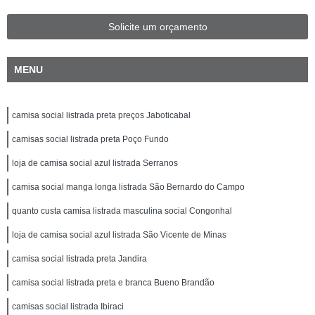
Solicite um orçamento
MENU
camisa social listrada preta preços Jaboticabal
camisas social listrada preta Poço Fundo
loja de camisa social azul listrada Serranos
camisa social manga longa listrada São Bernardo do Campo
quanto custa camisa listrada masculina social Congonhal
loja de camisa social azul listrada São Vicente de Minas
camisa social listrada preta Jandira
camisa social listrada preta e branca Bueno Brandão
camisas social listrada Ibiraci