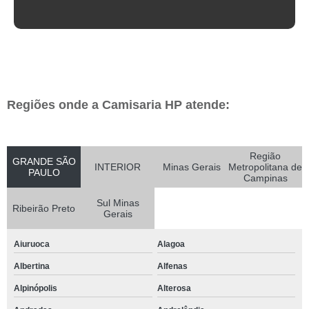
Regiões onde a Camisaria HP atende:
Região
GRANDE SÃO
INTERIOR
Minas Gerais
Metropolitana de
PAULO
Campinas
Sul Minas
Ribeirão Preto
Gerais
Aiuruoca
Alagoa
Albertina
Alfenas
Alpinópolis
Alterosa