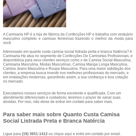
A Camisaria HP é a loja de fábrica da Confecções HP e trabalha com vestuário
masculino completo e camisas femininas trazendo o melhor da moda para
você.
Interessado em quanto custa camisa social listrada preta e branca Natércia? A
Camisaria Hp atua no segmento de Confecções De Camisetas Profissionais, e
disponibiliza para seus clientes serviços como o de Camisa Social Masculina,
Camisaria Masculina, Modas Masculinas, Camisa Manga Longa Masculina,
Camisa Jeans Masculina e Roupa Masculina. Para uma maior satisfação dos
clientes, a empresa busca investir nos melhores profissionais do mercado, e
em instalações modernas, garantindo assim, a sua confiança e boa cotação
no mercado.
Executamos nossos serviços de forma excelente e qualificada. Com um
atendimento diferenciado e cuidadoso, teremos o prazer de sanar suas
dúvidas. Por isso, não deixe de entrar em contato para saber mais.
Para saber mais sobre Quanto Custa Camisa
Social Listrada Preta e Branca Natércia
Ligue para
(19) 3651-1412
ou
clique aqui
e entre em contato por email.