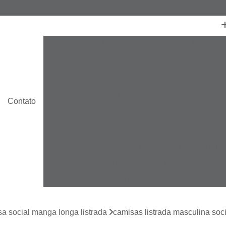
Camisaria Masculina
Camisaria Masculin
Camisaria Masculina no Atacado
Camisaria Masculina Plus Size
Camisaria Ma
Camisaria Social Masculina
Camisaria Socia
Contato
Camisa Esporte Fino Branca
C
Camisa Esporte Fino Masculina
Camisa E
Camisa Masculina Esporte Fino
Camisa Social Esporte Fino Masculina
Ca
Camisa de Linho Masculina
Camisa Estam
Camisa Linho Masculina
Camisa Listrada 
a social manga longa listrada
camisas listrada masculina soci
Camisa Masculina
Camisa Masculina Es