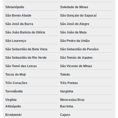
Silvianópolis
Soledade de Minas
São Bento Abade
São Gonçalo do Sapucaí
São José da Barra
São José do Alegre
São João Batista do Glória
São João da Mata
São Lourenço
São Pedro da União
São Sebastião da Bela Vista
São Sebastião do Paraíso
São Sebastião do Rio Verde
São Tomás de Aquino
São Tomé das Letras
São Vicente de Minas
Tocos do Moji
Toledo
Três Corações
Três Pontas
Turvolândia
Varginha
Virgínia
Wenceslau Braz
Altinópolis
Barrinha
Brodowski
Cajuru