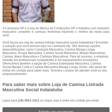
A Camisaria HP é a loja de fábrica da Confecções HP e trabalha com vestuário
masculino completo e camisas femininas trazendo o melhor da moda para
você.
Você busca por loja de camisa listrada masculina social Indaiatuba? Encontre
a solução que você precisa aqui na Camisaria Hp. São diversas opções
disponibilizadas, como Camisaria Masculina, Camisa Manga Longa
Masculina, Roupa Masculina, Camisa Social Masculina, Modas Masculinas,
Camisa Jeans Masculina e Camisas Masculinas. Para tal sucesso, a empresa
investiu em profissionais competentes e em equipamentos inovadores.
Oferecemos também a opção de Camisa Estampada Masculina, Camisa
Social Manga Curta e Camisa Masculina Manga Longa. Assim, não deixe de
entrar em contato para saber mais. Teremos o prazer de atender você ou seu
empreendimento!
Para saber mais sobre Loja de Camisa Listrada
Masculina Social Indaiatuba
Ligue para
(19) 3651-1412
ou
clique aqui
e entre em contato por email.
Solicite um orçamento