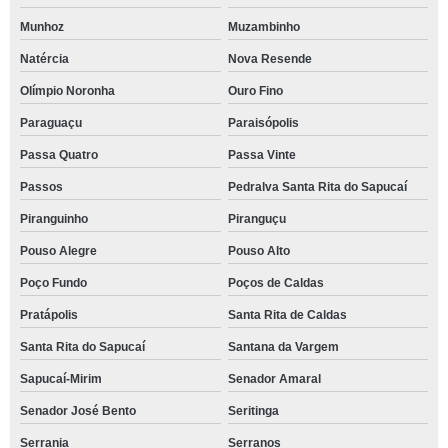
Munhoz
Muzambinho
Natércia
Nova Resende
Olímpio Noronha
Ouro Fino
Paraguaçu
Paraisópolis
Passa Quatro
Passa Vinte
Passos
Pedralva Santa Rita do Sapucaí
Piranguinho
Piranguçu
Pouso Alegre
Pouso Alto
Poço Fundo
Poços de Caldas
Pratápolis
Santa Rita de Caldas
Santa Rita do Sapucaí
Santana da Vargem
Sapucaí-Mirim
Senador Amaral
Senador José Bento
Seritinga
Serrania
Serranos