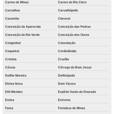
Carmo de Minas
Carmo do Rio Claro
Carvalhos
Carvalhópolis
Caxambu
Claraval
Conceição da Aparecida
Conceição das Pedras
Conceição do Rio Verde
Conceição dos Ouros
Congonhal
Consolação
Coqueiral
Cordislândia
Cristina
Cruzília
Cássia
Córrego do Bom Jesus
Delfim Moreira
Delfinópolis
Divisa Nova
Dom Viçoso
Elói Mendes
Espírito Santo do Dourado
Estiva
Extrema
Fama
Fortaleza de Minas