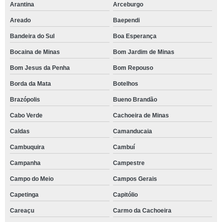
Arantina
Arceburgo
Areado
Baependi
Bandeira do Sul
Boa Esperança
Bocaina de Minas
Bom Jardim de Minas
Bom Jesus da Penha
Bom Repouso
Borda da Mata
Botelhos
Brazópolis
Bueno Brandão
Cabo Verde
Cachoeira de Minas
Caldas
Camanducaia
Cambuquira
Cambuí
Campanha
Campestre
Campo do Meio
Campos Gerais
Capetinga
Capitólio
Careaçu
Carmo da Cachoeira