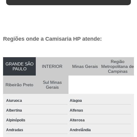
Regiões onde a Camisaria HP atende:
Região
GRANDE SÃO
INTERIOR
Minas Gerais
Metropolitana de
PAULO
Campinas
Sul Minas
Ribeirão Preto
Gerais
Aiuruoca
Alagoa
Albertina
Alfenas
Alpinópolis
Alterosa
Andradas
Andrelândia