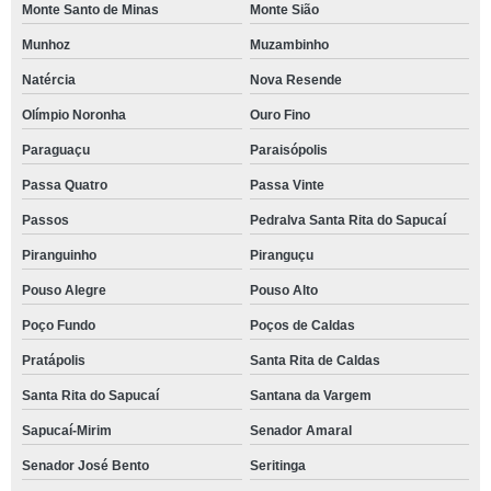
Monte Santo de Minas
Monte Sião
Munhoz
Muzambinho
Natércia
Nova Resende
Olímpio Noronha
Ouro Fino
Paraguaçu
Paraisópolis
Passa Quatro
Passa Vinte
Passos
Pedralva Santa Rita do Sapucaí
Piranguinho
Piranguçu
Pouso Alegre
Pouso Alto
Poço Fundo
Poços de Caldas
Pratápolis
Santa Rita de Caldas
Santa Rita do Sapucaí
Santana da Vargem
Sapucaí-Mirim
Senador Amaral
Senador José Bento
Seritinga