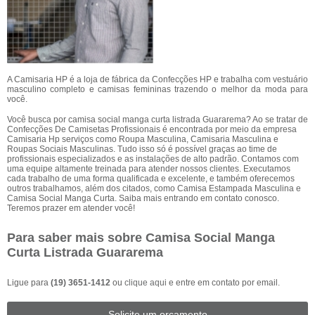
A Camisaria HP é a loja de fábrica da Confecções HP e trabalha com vestuário
masculino completo e camisas femininas trazendo o melhor da moda para
você.
Você busca por camisa social manga curta listrada Guararema? Ao se tratar de
Confecções De Camisetas Profissionais é encontrada por meio da empresa
Camisaria Hp serviços como Roupa Masculina, Camisaria Masculina e
Roupas Sociais Masculinas. Tudo isso só é possível graças ao time de
profissionais especializados e as instalações de alto padrão. Contamos com
uma equipe altamente treinada para atender nossos clientes. Executamos
cada trabalho de uma forma qualificada e excelente, e também oferecemos
outros trabalhamos, além dos citados, como Camisa Estampada Masculina e
Camisa Social Manga Curta. Saiba mais entrando em contato conosco.
Teremos prazer em atender você!
Para saber mais sobre Camisa Social Manga
Curta Listrada Guararema
Ligue para
(19) 3651-1412
ou
clique aqui
e entre em contato por email.
Solicite um orçamento