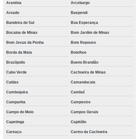
Arantina
Arceburgo
Areado
Baependi
Bandeira do Sul
Boa Esperança
Bocaina de Minas
Bom Jardim de Minas
Bom Jesus da Penha
Bom Repouso
Borda da Mata
Botelhos
Brazópolis
Bueno Brandão
Cabo Verde
Cachoeira de Minas
Caldas
Camanducaia
Cambuquira
Cambuí
Campanha
Campestre
Campo do Meio
Campos Gerais
Capetinga
Capitólio
Careaçu
Carmo da Cachoeira