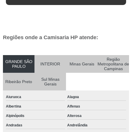
Regiões onde a Camisaria HP atende:
Região
GRANDE SÃO
INTERIOR
Minas Gerais
Metropolitana de
PAULO
Campinas
Sul Minas
Ribeirão Preto
Gerais
Aiuruoca
Alagoa
Albertina
Alfenas
Alpinópolis
Alterosa
Andradas
Andrelândia