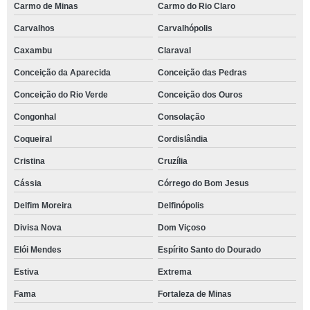
Carmo de Minas
Carmo do Rio Claro
Carvalhos
Carvalhópolis
Caxambu
Claraval
Conceição da Aparecida
Conceição das Pedras
Conceição do Rio Verde
Conceição dos Ouros
Congonhal
Consolação
Coqueiral
Cordislândia
Cristina
Cruzília
Cássia
Córrego do Bom Jesus
Delfim Moreira
Delfinópolis
Divisa Nova
Dom Viçoso
Elói Mendes
Espírito Santo do Dourado
Estiva
Extrema
Fama
Fortaleza de Minas