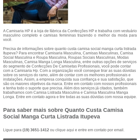
A Camisaria HP é a loja de fábrica da Confecções HP e trabalha com vestuário
masculino completo e camisas femininas trazendo o melhor da moda para
você.
Precisa de informações sobre quanto custa camisa social manga curta listrada
Itupeva? Para encontrar Camisaria Masculina, Camisas Masculinas, Camisa
Social Masculina e Roupa Masculina, Roupas Sociais Masculinas, Modas
Masculinas, Camisa Manga Longa Masculina, entre outras opções de serviços
do segmento de Confecções De Camisetas Profissionais, você pode contar
com a Camisaria Hp. Com a organização você consegue tirar as suas dúvidas
sobre os serviços do ramo, além de contar com os melhores profissionais e
instalações. Assim, a empresa conquista sua confiança e sua satisfação, que
são os maiores objetivos da marca. Entre em contato com nossos profissionais
e tenha todo o suporte que precisa. Além dos serviços já citados, também
trabalhamos com Camisa Listrada Masculina e Camisa Masculina Manga
Longa. Entre em contato agora e tire todas as suas dúvidas com nossa equipe.
Para saber mais sobre Quanto Custa Camisa
Social Manga Curta Listrada Itupeva
Ligue para
(19) 3651-1412
ou
clique aqui
e entre em contato por email.