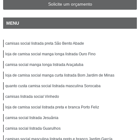
Solicite um orçamento
MENU
camisas social listrada preta São Bento Abade
loja de camisa social manga longa listrada Ouro Fino
camisa social manga longa listrada Araçatuba
loja de camisa social manga curta listrada Bom Jardim de Minas
quanto custa camisa social listrada masculina Sorocaba
camisas listrada social Vinhedo
loja de camisa social listrada preta e branca Porto Feliz
camisa social listrada Jesuânia
camisa social listrada Guarulhos
camisas social masculina listrada preto e branco Jardim García