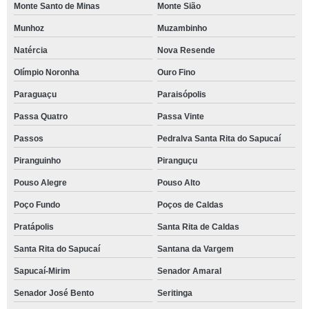
Monte Santo de Minas
Monte Sião
Munhoz
Muzambinho
Natércia
Nova Resende
Olímpio Noronha
Ouro Fino
Paraguaçu
Paraisópolis
Passa Quatro
Passa Vinte
Passos
Pedralva Santa Rita do Sapucaí
Piranguinho
Piranguçu
Pouso Alegre
Pouso Alto
Poço Fundo
Poços de Caldas
Pratápolis
Santa Rita de Caldas
Santa Rita do Sapucaí
Santana da Vargem
Sapucaí-Mirim
Senador Amaral
Senador José Bento
Seritinga