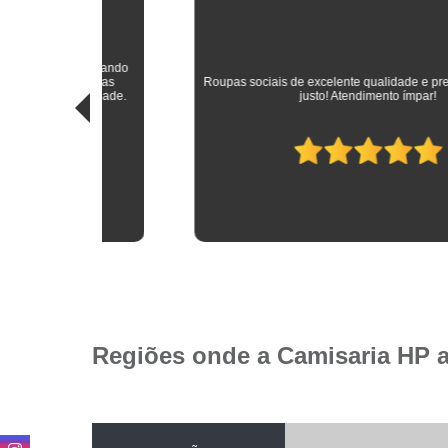
sitando
 das
Roupas sociais de excelente qualidade e preço mais do que
idade.
justo! Atendimento ímpar!
Regiões onde a Camisaria HP 