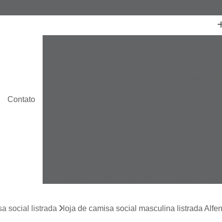
Camisaria Masculina
Camisaria Masculin
Camisaria Masculina no Atacado
Camisaria Masculina Plus Size
Camisaria Ma
Camisaria Social Masculina
Camisaria Socia
Contato
Camisa Esporte Fino Branca
C
Camisa Esporte Fino Masculina
Camisa E
Camisa Masculina Esporte Fino
Camisa Social Esporte Fino Masculina
Ca
Camisa de Linho Masculina
Camisa Estam
Camisa Linho Masculina
Camisa Listrada 
a social listrada
loja de camisa social masculina listrada Alfe
Camisa Masculina
Camisa Masculina Es